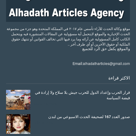
موقع وكالة الحدث للآراء تأسس عام ٢٠١٧ في المملكة المتحدة وهو جزء من مجموعة
الحدث الإخبارية والموقع لايتحمل أية مسؤولية عن المقالات المنشورة فيه ويتحمل
الكاتب كامل المسؤولية عن أرائه وما يرد فيها التي تخالف القوانين أو تنتهك حقوق
الملكية أو حقوق الآخرين أو أي طرف آخر ..
والموقع
يكفل
حق
الرد
للجميع
alhadatharticles@gmail.com
Email:
الاكثر قراءة
قرار الحرب وإعداد الدول للحرب جيش بلا سلاح ولا إرادة في
قبضة السياسة
March 26, 2026
صدور العدد 167 لصحيفة الحدث الاسبوعي من لندن
July 08, 2025