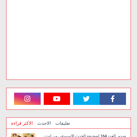
تعليقات
الاحدث
الاكثر قراءة
صدور العدد 164 لصحيفة الحدث الاسبوعي من لندن