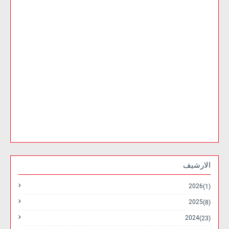
الارشيف
2026
(1)
2025
(8)
2024
(23)