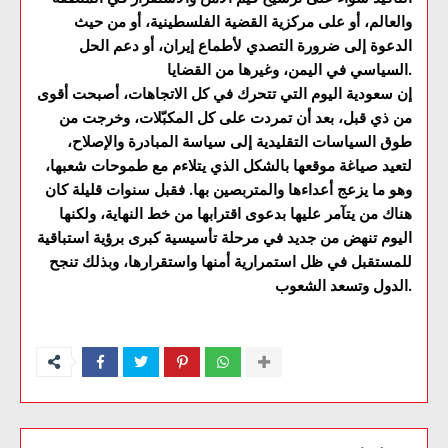
والعالم، أو على مركزية القضية الفلسطينية، أو من حيث
الدعوة إلى ضرورة التصدي لأطماع إيران، أو دعم الحل
السياسي في اليمن، وغيرها من القضايا.
إن سعودية اليوم التي تتحرك في كل الاتجاهات، أصبحت أقوى
من ذي قبل، بعد أن تمردت على كل المكبّلات، وخرجت من
طوق السياسات التقليدية إلى سياسة المبادرة والإصلاح،
لتعيد صياغة موقعها بالشكل الذي يتلاءم مع طموحات شعبها،
وهو ما يزعج أعداءها والمتربصين بها. فقبل سنوات قليلة كان
هناك من يتآمر عليها بدعوى اقترابها من خط النهاية، ولكنها
اليوم تنهض من جديد في مرحلة تأسيسية كبرى برؤية استباقية
للمستقبل في ظل استمرارية أمنها واستقرارها، وبذلك تنجح
الدول وتسعد الشعوب.