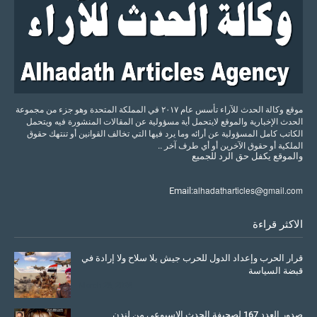
موقع وكالة الحدث للآراء تأسس عام ٢٠١٧ في المملكة المتحدة وهو جزء من مجموعة
الحدث الإخبارية والموقع لايتحمل أية مسؤولية عن المقالات المنشورة فيه ويتحمل
الكاتب كامل المسؤولية عن أرائه وما يرد فيها التي تخالف القوانين أو تنتهك حقوق
الملكية أو حقوق الآخرين أو أي طرف آخر ..
والموقع
يكفل
حق
الرد
للجميع
alhadatharticles@gmail.com
Email:
الاكثر قراءة
قرار الحرب وإعداد الدول للحرب جيش بلا سلاح ولا إرادة في
قبضة السياسة
March 26, 2026
صدور العدد 167 لصحيفة الحدث الاسبوعي من لندن