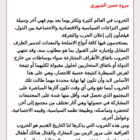
مروة حسن الجبوري
الحروب في العالم كثيرة وتكثر يوما بعد يوم فهي آخر وسيلة
لفض النزاعات السياسية والاقتصادية والاجتماعية بين الدول،
فيلجأون إلى إعلان الحرب والتفرقة.
يستخدمون فيها كافة أنواع الاسلحة والمعدات لتدمير الطرف
المقابل وإجباره على القبول بما هو مطلوب منه، وقد تنتهي
الحروب باتفاق الأطراف المتنازعة سواء بوساطات من خارج
الدولة أو باتفاق المتحاربين لحلول مقبولة لكليهما أو نتيجة
لفرض السيطرة كنتيجة حتمية للانتصار، وهي على هذا
الأساس لابد وأن تكون لها نهاية محددة مهما طالت تلك
الحروب أينما تقع وفي أي وقت تكون آثارها المباشرة على
المجتمع الذي تحصل فيه، وأقل منها شدة على المجتمعات
المشاركة في حصولها وهي آثار تختلف من مجتمع إلى آخر،
لتحضره وتماسكه، وطبيعة نظمه السياسية، وقيمه الاجتماعية،
وعوامل أخرى.
ومن هذه الحروب التي يذكرها لنا التاريخ القديم هو الحروب
العراقية على مرور الزمن بين المعارك والقتال هنالك أطفال