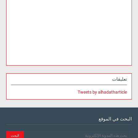
تعليقات
Tweets by alhadatharticle
البحث في الموقع