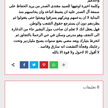
والتدمير
وكلمة اخيرة اوجهها للسيد مقتدى الصدر من يريد الحفاظ على
سمعة آل الصدر عليه ان يضبط اتباعه وان يحاسبهم منذ
البداية لا ان يدعمهم ويتركهم يسرقوا ويعبثوا حتى يتغولوا ثم
يطردهم دون ان يسترجع حقوق الشعب والوطن.
فهل يعقل انك لا تعلم ان صاحب مول البشير جاء من الدغارة
الى النجف وهو مدرس وسكن في حي الرحمةً بالتجاوز ثم
انخرط بتيارك وبعد مضي بضع سنوات يصبح ملياردير وتحت
رعايتك وفجأة اكتشفت انه سارق وفاسد .
لا أقول الا لاحول ولا قوة الا بالله
0 تعليقات