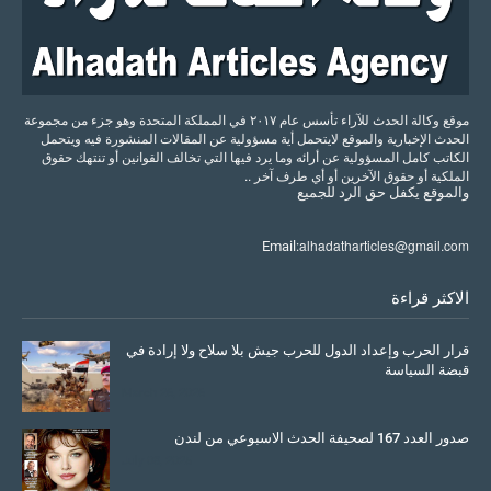
موقع وكالة الحدث للآراء تأسس عام ٢٠١٧ في المملكة المتحدة وهو جزء من مجموعة
الحدث الإخبارية والموقع لايتحمل أية مسؤولية عن المقالات المنشورة فيه ويتحمل
الكاتب كامل المسؤولية عن أرائه وما يرد فيها التي تخالف القوانين أو تنتهك حقوق
الملكية أو حقوق الآخرين أو أي طرف آخر ..
والموقع
يكفل
حق
الرد
للجميع
alhadatharticles@gmail.com
Email:
الاكثر قراءة
قرار الحرب وإعداد الدول للحرب جيش بلا سلاح ولا إرادة في
قبضة السياسة
March 26, 2026
صدور العدد 167 لصحيفة الحدث الاسبوعي من لندن
July 08, 2025