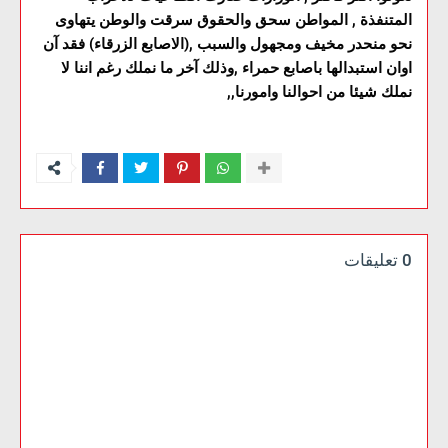
المتنفذة , المواطن سحق والحقوق سرقت والوطن يتهاوى
نحو منحدر مخيف ومجهول والسبب ,(الاصابع الزرقاء) فقد آن
اوان استبدالها باصابع حمراء ,وذلك آخر ما نملك رغم اننا لا
نملك شيئا من احوالنا وامورنا,,
0 تعليقات