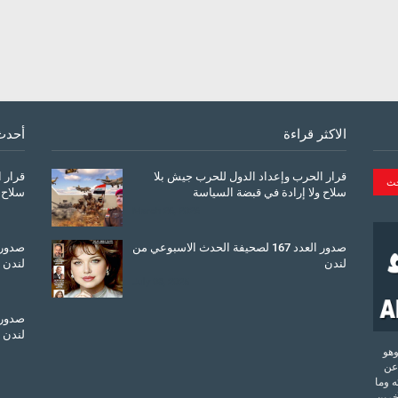
الاكثر قراءة
أحدث
قرار الحرب وإعداد الدول للحرب جيش بلا
قرار 
سلاح ولا إرادة في قبضة السياسة
سلاح 
March 26, 2026
صدور العدد 167 لصحيفة الحدث الاسبوعي من
لندن
لندن
July 08, 2025
لندن
تحدة وهو
عن
 وما
آخرين