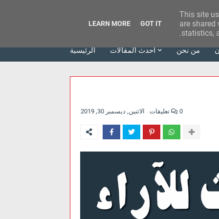
This site u
وكالة الحدث للآراء
are shared 
LEARN MORE
GOT IT
statistics,
ن
من نحن
أحدث المقالات
الرئيسية
0 تعليقات
الاثنين, ديسمبر 30, 2019