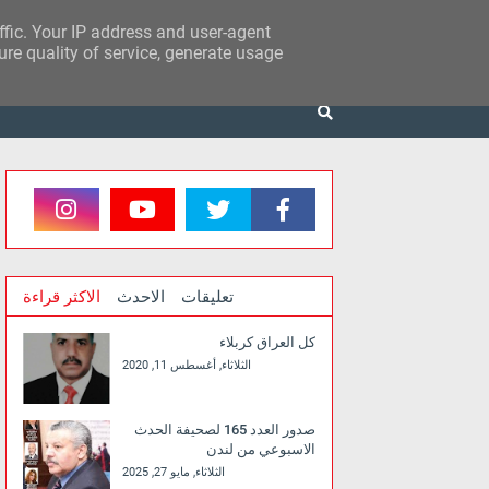
affic. Your IP address and user-agent
re quality of service, generate usage
تعليقات
الاحدث
الاكثر قراءة
كل العراق كربلاء
الثلاثاء, أغسطس 11, 2020
صدور العدد 165 لصحيفة الحدث
الاسبوعي من لندن
الثلاثاء, مايو 27, 2025