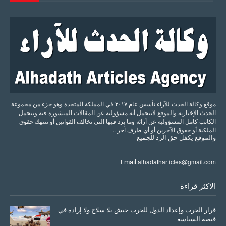
موقع وكالة الحدث للآراء تأسس عام ٢٠١٧ في المملكة المتحدة وهو جزء من مجموعة
الحدث الإخبارية والموقع لايتحمل أية مسؤولية عن المقالات المنشورة فيه ويتحمل
الكاتب كامل المسؤولية عن أرائه وما يرد فيها التي تخالف القوانين أو تنتهك حقوق
الملكية أو حقوق الآخرين أو أي طرف آخر ..
والموقع
يكفل
حق
الرد
للجميع
alhadatharticles@gmail.com
Email:
الاكثر قراءة
قرار الحرب وإعداد الدول للحرب جيش بلا سلاح ولا إرادة في
قبضة السياسة