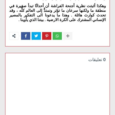
وهكذا أثبتت نظرية أجنحة الفراشة أن أحداثًا تبدأ صغيرة في
منطقة ما ولكنها سرعان ما تؤثر وتمتدُّ إلى العالم كلِّه ، وقد
تحدث كوارث هائلة . وهذا ما يدعونا الى التفكير بالمصير
الإنساني المشترك على الكرة الارضية . بيتنا الذي يأوينا
.
0 تعليقات