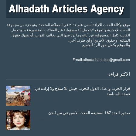
موقع وكالة الحدث للآراء تأسس عام ٢٠١٧ في المملكة المتحدة وهو جزء من مجموعة
الحدث الإخبارية والموقع لايتحمل أية مسؤولية عن المقالات المنشورة فيه ويتحمل
الكاتب كامل المسؤولية عن أرائه وما يرد فيها التي تخالف القوانين أو تنتهك حقوق
الملكية أو حقوق الآخرين أو أي طرف آخر ..
والموقع
يكفل
حق
الرد
للجميع
alhadatharticles@gmail.com
Email:
الاكثر قراءة
قرار الحرب وإعداد الدول للحرب جيش بلا سلاح ولا إرادة في
قبضة السياسة
March 26, 2026
صدور العدد 167 لصحيفة الحدث الاسبوعي من لندن
July 08, 2025