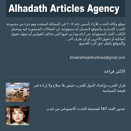
موقع وكالة الحدث للآراء تأسس عام ٢٠١٧ في المملكة المتحدة وهو جزء من مجموعة
الحدث الإخبارية والموقع لايتحمل أية مسؤولية عن المقالات المنشورة فيه ويتحمل
الكاتب كامل المسؤولية عن أرائه وما يرد فيها التي تخالف القوانين أو تنتهك حقوق
الملكية أو حقوق الآخرين أو أي طرف آخر ..
والموقع
يكفل
حق
الرد
للجميع
alhadatharticles@gmail.com
Email:
الاكثر قراءة
قرار الحرب وإعداد الدول للحرب جيش بلا سلاح ولا إرادة في
قبضة السياسة
March 26, 2026
صدور العدد 167 لصحيفة الحدث الاسبوعي من لندن
July 08, 2025