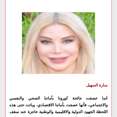
سارة السهيل
كما عصفت جائحة كورونا بأماننا الصحي والنفسي
والاجتماعي، فأنها عصفت بأماننا الاقتصادي، وباتت حتى هذه
اللحظة الجهود الدولية والاقليمية والوطنية عاجزة عند سقف