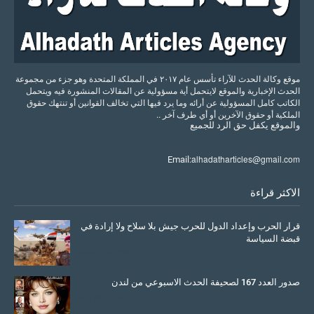
موقع وكالة الحدث للآراء تأسس عام ٢٠١٧ في المملكة المتحدة وهو جزء من مجموعة
الحدث الإخبارية والموقع لايتحمل أية مسؤولية عن المقالات المنشورة فيه ويتحمل
الكاتب كامل المسؤولية عن أرائه وما يرد فيها التي تخالف القوانين أو تنتهك حقوق
الملكية أو حقوق الآخرين أو أي طرف آخر ..
والموقع
يكفل
حق
الرد
للجميع
alhadatharticles@gmail.com
Email:
الاكثر قراءة
قرار الحرب وإعداد الدول للحرب جيش بلا سلاح ولا إرادة في
قبضة السياسة
March 26, 2026
صدور العدد 167 لصحيفة الحدث الاسبوعي من لندن
July 08, 2025