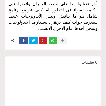
آخر
فتعالوا
معا
على
منصة
العمران
واتفقوا
على
الكلمة
السواء
في
التطور،
اما
كيف
فبوضع
برنامج
شامل
هو
ما
يناقش
وليس
الأيدولوجيات
عندها
سنعرف
جواب
كيف
نرتقي،
ستتعارف
الايدولوجيات
.
وتتنحى
أحدها
امام
الاخرى
الانسب
0 تعليقات