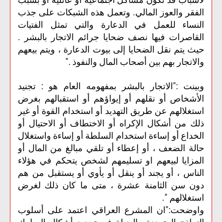
الفقر والعوز المالي. وتعمل هذه الشبكات على جذب
النساء للعمل في الدعارة والتي تمثل الفتيات
القاصرات فيها نصف ضحايا جرائم الاتجار بالبشر .
حيث يتم نقل الضحايا إلى بيوت الدعارة ، ويتم بيعهم
والاتجار بهم بين أصحاب المال والنفوذ ."
وبينت :"الاتجار بالبشر بمفهومه العام هو : تجنيد
الأشخاص أو نقلهم أو إيواؤهم أو استقبالهم بغرض
استغلالهم عن طريق التهديد أو استخدام القوة أو غير
ذلك من أشكال الإكراه أو الاختطاف أو الاحتيال أو
الخداع أو إساءة استخدام السلطة أو إساءة واستغلال
حالة الضعف ، أو إعطاء أو تلقي مبالغ من المال أو
المزايا لبيعهم او تسليمهم لشخص يتحكم في هؤلاء
الناس ، أو يجند أو ينقل أو يأوي أو يستقبل من هم
دون سن الثامنة عشرة ، متى ما كان ذلك لغرض
استغلالهم ".
واوضحت:"ان المشرع العراقي اعتمد على أسلوب