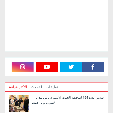
تعليقات
الاحدث
الاكثر قراءة
صدور العدد 164 لصحيفة الحدث الاسبوعي من لندن
الاثنين, مايو 12, 2025