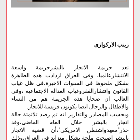
زينب الاركوازى
تعد جريمة الاتجار بالبشرجريمة واسعة
الانتشارعالميا، وفى العراق ازدادت هذه الظاهرة
بشكل ملحوظ فى السنوات الاخيرة،فى ظل غياب
القانون وانتشارالفقروغياب العدالة الاجتماعية ،وفى
الغالب ان ضحايا هذه الجريمة هم من النساء
والاطفال والرجال ايضا يكونون فريسة للاتجار.
وبحسب المصادر والتقارير انه تم رصد ثلاثمئة حالة
اتجار بالبشر خلال العام الماضى،وقد
حذر"معهدواشنطن الامريكى"،أن قضية الاتجار
بالبشر اصبحت ملحة بشكل متزايد فى العراق،وذلك