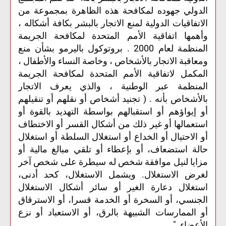
الدولي جهوده لمكافحة هذه الظاهرة بمجموعة من
الاتفاقيات الدولية لمنع الاتجار بالبشر بكافة أشكاله ،
وأهمها اتفاقية الأمم المتحدة لمكافحة الجريمة
المنظمة لعام 2000 . بروتوكول باليرمو بشأن منع
ومعاقبة الاتجار بالأشخاص ، وخاصة النساء والأطفال ،
المكمل لاتفاقية الأمم المتحدة لمكافحة الجريمة
المنظمة عبر الوطنية ، والذي يعرف الاتجار
بالأشخاص بأنه . ( تجنيد أشخاص أو نقلهم أو تنقيلهم
أو إيواؤهم أو استقبالهم بواسطة التهديد بالقوة أو
استعمالها أو غير ذلك من أشكال القسر أو الاختطاف
أو الاحتيال أو الخداع أو استغلال السلطة أو استغلال
حالة استضعاف، أو بإعطاء أو تلقي مبالغ مالية أو
مزايا لنيل موافقة شخص له سيطرة على شخص آخر
لغرض الاستغلال. ويشمل الاستغلال، كحد أدنى،
استغلال دعارة الغير أو سائر أشكال الاستغلال
الجنسي، أو السخرة أو الخدمة قسرا، أو الاسترقاق
أو الممارسات الشبيهة بالرق، أو الاستعباد أو نزع
الأعضاء ."