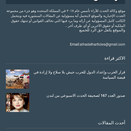
موقع وكالة الحدث للآراء تأسس عام ٢٠١٧ في المملكة المتحدة وهو جزء من مجموعة
الحدث الإخبارية والموقع لايتحمل أية مسؤولية عن المقالات المنشورة فيه ويتحمل
الكاتب كامل المسؤولية عن أرائه وما يرد فيها التي تخالف القوانين أو تنتهك حقوق
الملكية أو حقوق الآخرين أو أي طرف آخر ..
والموقع
يكفل
حق
الرد
للجميع
alhadatharticles@gmail.com
Email:
الاكثر قراءة
قرار الحرب وإعداد الدول للحرب جيش بلا سلاح ولا إرادة في
قبضة السياسة
March 26, 2026
صدور العدد 167 لصحيفة الحدث الاسبوعي من لندن
July 08, 2025
أحدث المقالات