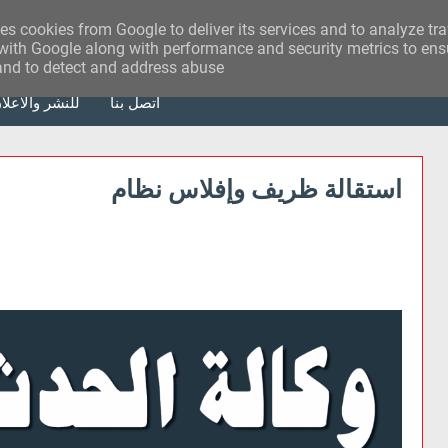
ses cookies from Google to deliver its services and to analyze tr
with Google along with performance and security metrics to ensu
 and to detect and address abuse.
أتصل بنا
للنشر والاعلا
استقالة ظريف وإفلاس نظام