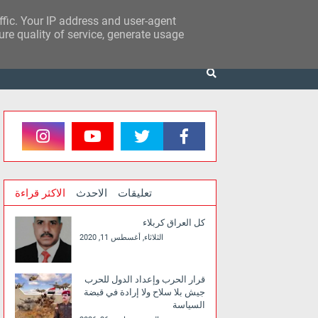
affic. Your IP address and user-agent
re quality of service, generate usage
تعليقات
الاحدث
الاكثر قراءة
كل العراق كربلاء
الثلاثاء, أغسطس 11, 2020
قرار الحرب وإعداد الدول للحرب
جيش بلا سلاح ولا إرادة في قبضة
السياسة