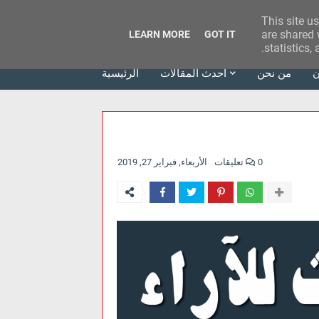
This site u
وكالة الحدث للآراء
are shared 
LEARN MORE
GOT IT
statistics,
ن
من نحن
أحدث المقالات
الرئيسية
0 تعليقات
الأربعاء, فبراير 27, 2019