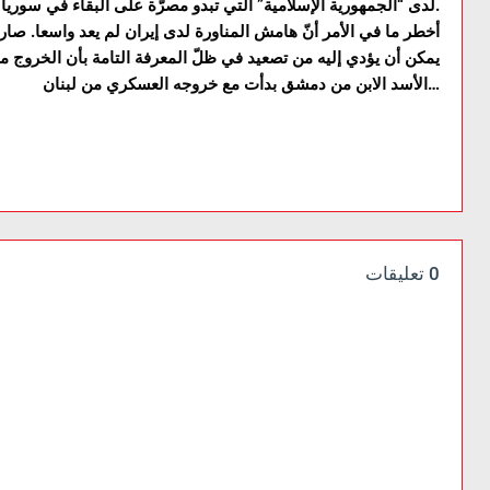
لدى “الجمهورية الإسلامية” التي تبدو مصرّة على البقاء في سوريا في ظلّ نوع من التفاهم الروسي – الإسرائيلي.
أخطر ما في الأمر أنّ هامش المناورة لدى إيران لم يعد واسعا. صار
يمكن أن يؤدي إليه من تصعيد في ظلّ المعرفة التامة بأن الخروج 
الأسد الابن من دمشق بدأت مع خروجه العسكري من لبنان…
0 تعليقات