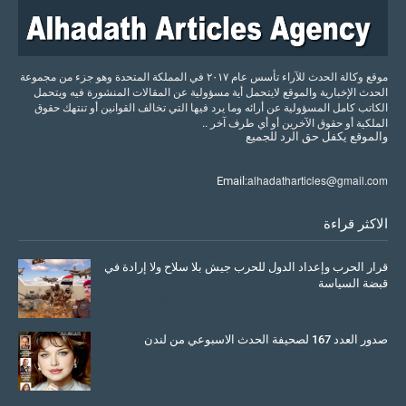
موقع وكالة الحدث للآراء تأسس عام ٢٠١٧ في المملكة المتحدة وهو جزء من مجموعة
الحدث الإخبارية والموقع لايتحمل أية مسؤولية عن المقالات المنشورة فيه ويتحمل
الكاتب كامل المسؤولية عن أرائه وما يرد فيها التي تخالف القوانين أو تنتهك حقوق
الملكية أو حقوق الآخرين أو أي طرف آخر ..
والموقع
يكفل
حق
الرد
للجميع
alhadatharticles@gmail.com
Email:
الاكثر قراءة
قرار الحرب وإعداد الدول للحرب جيش بلا سلاح ولا إرادة في
قبضة السياسة
March 26, 2026
صدور العدد 167 لصحيفة الحدث الاسبوعي من لندن
July 08, 2025