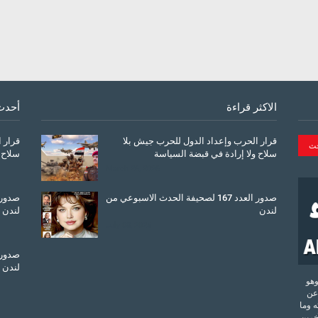
الاكثر قراءة
أحدث
قرار الحرب وإعداد الدول للحرب جيش بلا
قرار 
سلاح ولا إرادة في قبضة السياسة
سلاح 
March 26, 2026
صدور العدد 167 لصحيفة الحدث الاسبوعي من
لندن
لندن
July 08, 2025
لندن
تحدة وهو
عن
 وما
آخرين