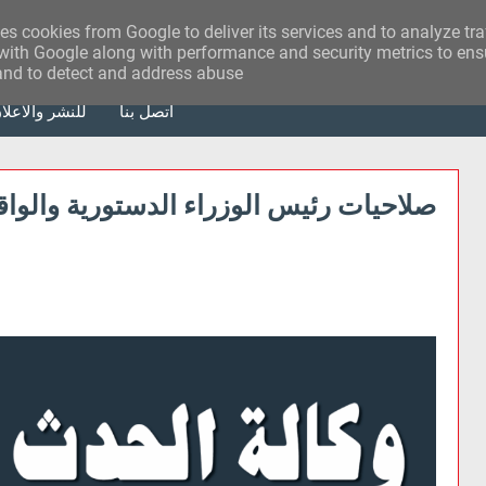
ses cookies from Google to deliver its services and to analyze tr
with Google along with performance and security metrics to ensu
 and to detect and address abuse.
أتصل بنا
للنشر والاعلا
صلاحيات رئيس الوزراء الدستورية والواق