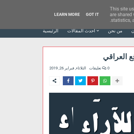
This site u
وكالة الحدث للآراء
are shared 
LEARN MORE
GOT IT
statistics,
ن
من نحن
أحدث المقالات
الرئيسية
ع العراقي
0 تعليقات
الثلاثاء, فبراير 26, 2019