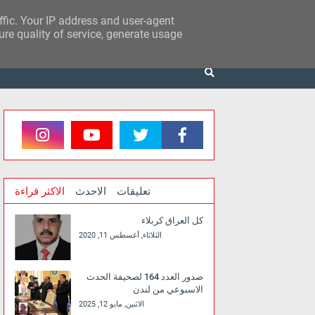
affic. Your IP address and user-agent
re quality of service, generate usage
تعليقات
الاحدث
الاكثر قراءة
كل العراق كربلاء
الثلاثاء, أغسطس 11, 2020
صدور العدد 164 لصحيفة الحدث
الاسبوعي من لندن
الاثنين, مايو 12, 2025