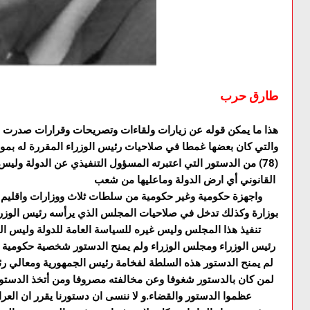
طارق حرب
هذا ما يمكن قوله عن زيارات ولقاءات وتصريحات وقرارات صدرت م
والتي كان بعضها غمطا في صلاحيات رئيس الوزراء المقررة له بموج
(78) من الدستور التي اعتبرته المسؤول التنفيذي عن الدولة ولي
القانوني أي ارض الدولة وماعليها من شعب
واجهزة حكومية وغير حكومية من سلطات ثلاث ووزارات واقليم 
تنفيذ هذا المجلس وليس غيره للسياسة العامة للدولة وليس
رئيس الوزراء ومجلس الوزراء ولم يمنح الدستور شخصية حكومية 
لم يمنح الدستور هذه السلطة لفخامة رئيس الجمهورية ومعالي رئ
لمن كان بالدستور شغوفا وعن مخالفته مصروفا ومن أتخذ الدستور 
عظموا الدستور والقضاء.و لا ننسى ان دستورنا يقرر ان العراق