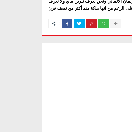
لمان الالماني ونحن نعرف تيريزا ماي ولا نعرف