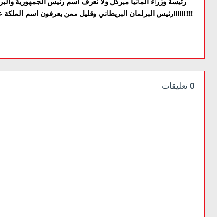
رئيسة وزراء المانيا ميركل ولا نعرف اسم رئيس الجمهورية والبر
رئيس البرلمان البريطاني وقليل ممن يعرفون اسم الملكة على الرغم من انها ملكة منذ أكثر من نصف قرن!!!!!!!!!!
0 تعليقات