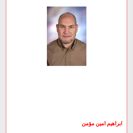
ابراهيم امين مؤمن