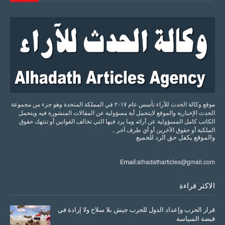
موقع وكالة الحدث للآراء تأسس عام ٢٠١٧ في المملكة المتحدة وهو جزء من مجموعة
الحدث الإخبارية والموقع لايتحمل أية مسؤولية عن المقالات المنشورة فيه ويتحمل
الكاتب كامل المسؤولية عن أرائه وما يرد فيها التي تخالف القوانين أو تنتهك حقوق
الملكية أو حقوق الآخرين أو أي طرف آخر ..
والموقع
يكفل
حق
الرد
للجميع
alhadatharticles@gmail.com
Email:
الاكثر قراءة
قرار الحرب وإعداد الدول للحرب جيش بلا سلاح ولا إرادة في
قبضة السياسة