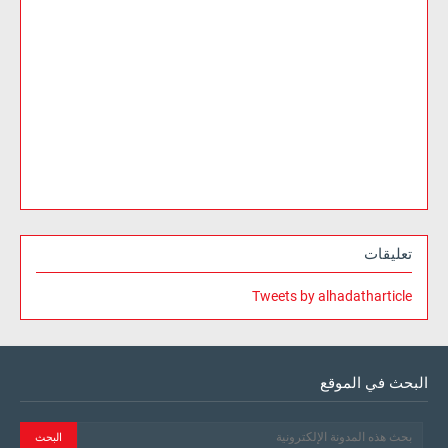
تعليقات
Tweets by alhadatharticle
البحث في الموقع