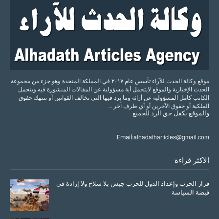
موقع وكالة الحدث للآراء تأسس عام ٢٠١٧ في المملكة المتحدة وهو جزء من مجموعة
الحدث الإخبارية والموقع لايتحمل أية مسؤولية عن المقالات المنشورة فيه ويتحمل
الكاتب كامل المسؤولية عن أرائه وما يرد فيها التي تخالف القوانين أو تنتهك حقوق
الملكية أو حقوق الآخرين أو أي طرف آخر ..
والموقع
يكفل
حق
الرد
للجميع
alhadatharticles@gmail.com
Email:
الاكثر قراءة
قرار الحرب وإعداد الدول للحرب جيش بلا سلاح ولا إرادة في
قبضة السياسة
March 26, 2026