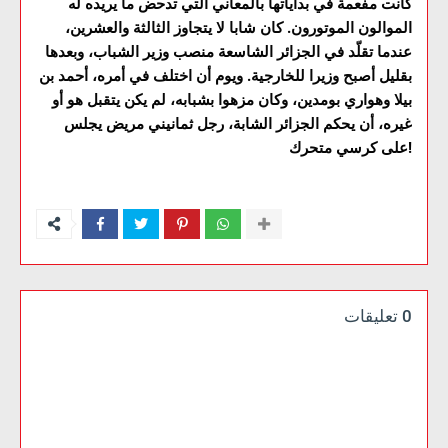
كانت مفعمة في بداياتها بالمعاني التي تدحض ما يريده له
الموالون الموتورون. كان شابا لا يتجاوز الثالثة والعشرين،
عندما تقلّد في الجزائر الشاسعة منصب وزير الشباب، وبعدها
بقليل أصبح وزيرا للخارجية. ويوم أن اختلف في أمره، أحمد بن
بيلا وهواري بومدين، وكان مزهوا بشبابه، لم يكن يتقبل هو أو
غيره، أن يحكم الجزائر الشابة، رجل ثمانيني مريض يجلس
على كرسي متحرك!
0 تعليقات