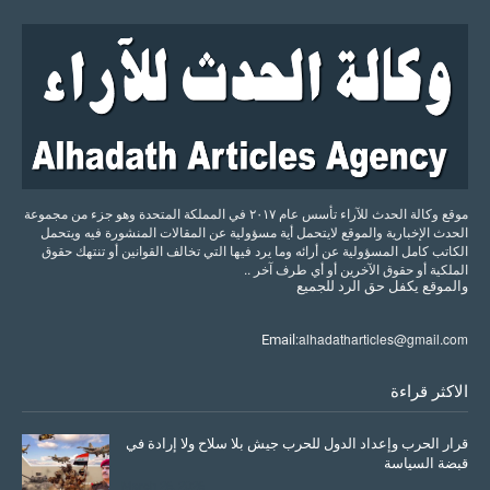
موقع وكالة الحدث للآراء تأسس عام ٢٠١٧ في المملكة المتحدة وهو جزء من مجموعة
الحدث الإخبارية والموقع لايتحمل أية مسؤولية عن المقالات المنشورة فيه ويتحمل
الكاتب كامل المسؤولية عن أرائه وما يرد فيها التي تخالف القوانين أو تنتهك حقوق
الملكية أو حقوق الآخرين أو أي طرف آخر ..
والموقع
يكفل
حق
الرد
للجميع
alhadatharticles@gmail.com
Email:
الاكثر قراءة
قرار الحرب وإعداد الدول للحرب جيش بلا سلاح ولا إرادة في
قبضة السياسة
March 26, 2026