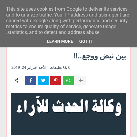
This site uses cookies from Google to deliver its services
وكالة الحدث للآراء
and to analyze traffic. Your IP address and user-agent are
shared with Google along with performance and security
metrics to ensure quality of service, generate usage
statistics, and to detect and address abuse.
LEARN MORE
GOT IT
بين نبض ووجع..!!
0 تعليقات
الأحد, فبراير 24, 2019