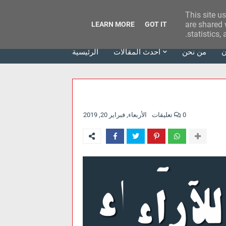
This site u
وكالة الحدث للآراء
are shared 
LEARN MORE
GOT IT
statistics,
ن
من نحن
أحدث المقالات
الرئيسية
0 تعليقات
الأربعاء, فبراير 20, 2019