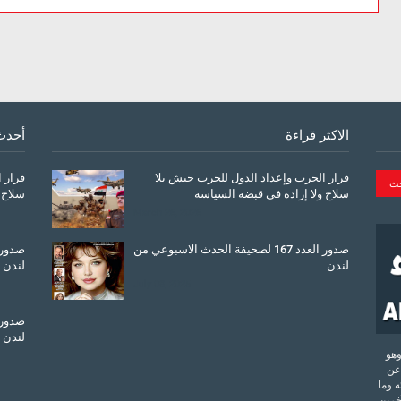
الاكثر قراءة
أحدث
قرار الحرب وإعداد الدول للحرب جيش بلا
قرار 
سلاح ولا إرادة في قبضة السياسة
سلاح 
March 26, 2026
صدور العدد 167 لصحيفة الحدث الاسبوعي من
لندن
لندن
July 08, 2025
لندن
تحدة وهو
عن
 وما
آخرين