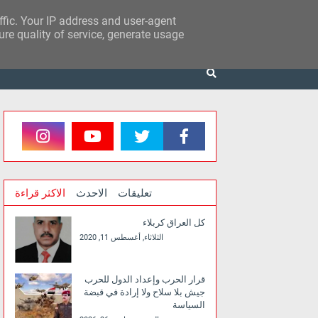
affic. Your IP address and user-agent
re quality of service, generate usage
تعليقات
الاحدث
الاكثر قراءة
كل العراق كربلاء
الثلاثاء, أغسطس 11, 2020
قرار الحرب وإعداد الدول للحرب
جيش بلا سلاح ولا إرادة في قبضة
السياسة