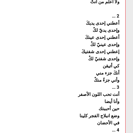
ولا أعلم من أنتْ
... 2
أعطني إحدى يديكَ
وإحدى يديّ لكْ
أعطني إحدى عينكَ
وإحدى عينيّ لكْ
إعطني إحدى شفتيكَ
وإحدى شفتيّ لكْ
كي أتيقن
أنكَ جزء مني
وأني جزءٌ منكْ
... 3
أنت تحب اللون الأصفر
وأنا أيضا
حين أحببتك
وضع انبلاج الفجر كلينا
في الأحضان
... 4