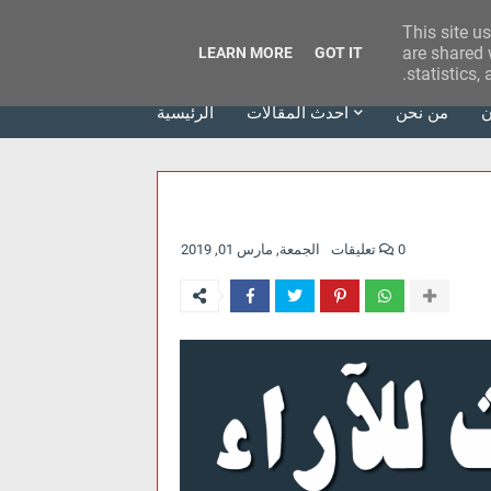
This site u
وكالة الحدث للآراء
are shared 
LEARN MORE
GOT IT
statistics,
ن
من نحن
أحدث المقالات
الرئيسية
0 تعليقات
الجمعة, مارس 01, 2019