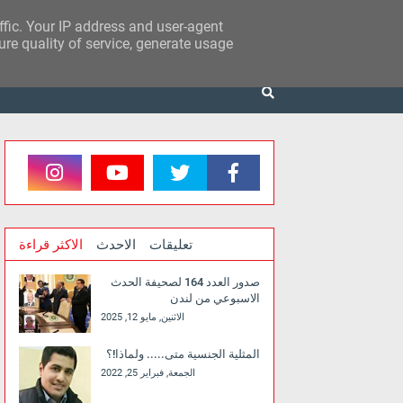
affic. Your IP address and user-agent
re quality of service, generate usage
تعليقات
الاحدث
الاكثر قراءة
صدور العدد 164 لصحيفة الحدث
الاسبوعي من لندن
الاثنين, مايو 12, 2025
المثلية الجنسية متى..... ولماذا!؟
الجمعة, فبراير 25, 2022