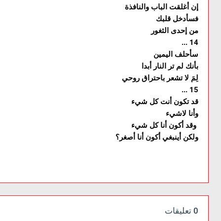
إن أغلقت الباب والنافذة
فسأدخل قلبك
من إحدى الثغور
... 14
سأحلف اليمين
بأنك لم تر النار أبدا
لِمَ لا تشعر باحتراق روحي
... 15
قد تكون أنت كل شيء
وأنا لاشيء
وقد أكون أنا كل شيء
ولكن أينبغي أكون أنا أصغر؟
0 تعليقات