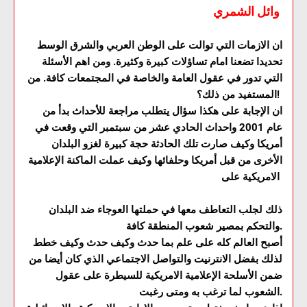
وائل الشمري
ان الازمات التي توالت على الوطن العربي والشرق الوسط
تحديدا تضعنا امام تساؤلات كبيرة وكثيرة. ومن اهم الأسئلة
التي تدور في عقول العامة والخاصة في المجتمعات كافة. من
المستفيد من ذلك؟!
ان الإجابة على هكذا سؤال يتطلب مراجعة للأحداث بدأ من
عام 2001 واحداث الحادي عشر من سبتمبر التي وقعت في
أمريكا وكيف صارت تلك الحادثة حجة كبيرة لغزو البلدان
الأخرى من قبل أمريكا وحلفائها وكيف عملت الماكنة الإعلامية
الامريكية على
ذلك لجلب التعاطف معها في حملتها العوجاء ضد البلدان
والتحكم بمصير شعوب المنطقة كافة.
أصبح العالم كله على علم بما حدث وكيف حدث وكيف خطط
لذلك بفضل الانترنيت والتواصل الاجتماعي الذي كان أيضا من
ضمن الأسلحة الإعلامية الامريكية للسيطرة على عقول
الشعوب لما ترغب به ومتى رغبت.