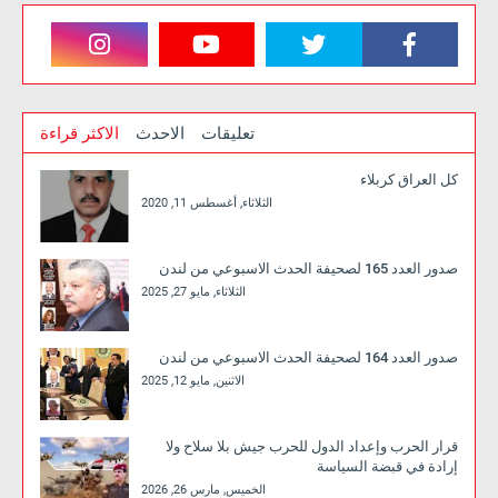
تعليقات
الاحدث
الاكثر قراءة
كل العراق كربلاء
الثلاثاء, أغسطس 11, 2020
صدور العدد 165 لصحيفة الحدث الاسبوعي من لندن
الثلاثاء, مايو 27, 2025
صدور العدد 164 لصحيفة الحدث الاسبوعي من لندن
الاثنين, مايو 12, 2025
قرار الحرب وإعداد الدول للحرب جيش بلا سلاح ولا
إرادة في قبضة السياسة
الخميس, مارس 26, 2026