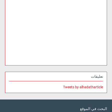
تعليقات
Tweets by alhadatharticle
البحث في الموقع