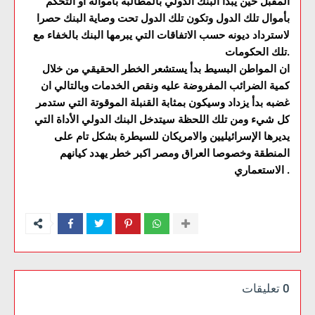
المقبل حين يبدأ البنك الدولي بالمطالبة بأمواله او التحكم
بأموال تلك الدول وتكون تلك الدول تحت وصاية البنك حصرا
لاسترداد ديونه حسب الاتفاقات التي يبرمها البنك بالخفاء مع
تلك الحكومات.
ان المواطن البسيط بدأ يستشعر الخطر الحقيقي من خلال
كمية الضرائب المفروضة عليه ونقص الخدمات وبالتالي ان
غضبه بدأ يزداد وسيكون بمثابة القنبلة الموقوتة التي ستدمر
كل شيء ومن تلك اللحظة سيتدخل البنك الدولي الأداة التي
يديرها الإسرائيليين والامريكان للسيطرة بشكل تام على
المنطقة وخصوصا العراق ومصر اكبر خطر يهدد كيانهم
الاستعماري .
0 تعليقات