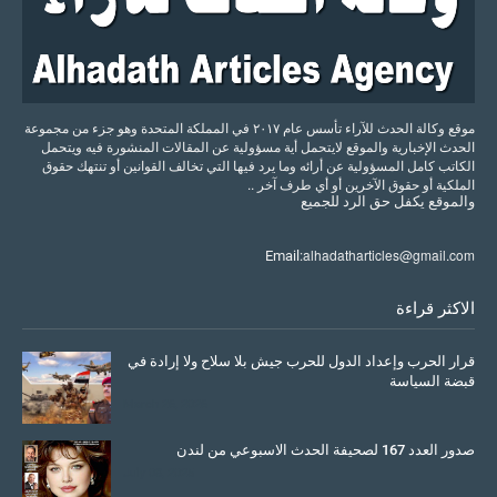
موقع وكالة الحدث للآراء تأسس عام ٢٠١٧ في المملكة المتحدة وهو جزء من مجموعة
الحدث الإخبارية والموقع لايتحمل أية مسؤولية عن المقالات المنشورة فيه ويتحمل
الكاتب كامل المسؤولية عن أرائه وما يرد فيها التي تخالف القوانين أو تنتهك حقوق
الملكية أو حقوق الآخرين أو أي طرف آخر ..
والموقع
يكفل
حق
الرد
للجميع
alhadatharticles@gmail.com
Email:
الاكثر قراءة
قرار الحرب وإعداد الدول للحرب جيش بلا سلاح ولا إرادة في
قبضة السياسة
March 26, 2026
صدور العدد 167 لصحيفة الحدث الاسبوعي من لندن
July 08, 2025