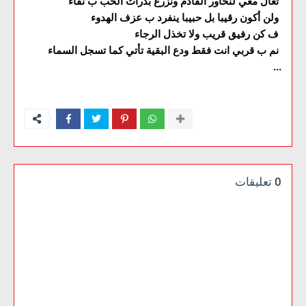
تعال معي لنحاور القادم ونزرع بذرات الحب ب نقاء
ولن أكون رقيبا بل حبيبا ينفرد ب عزف الهدوء
ف كن رفيق قريب ولا تخذل الرجاء
نم ب قربي انت فقط ودع البقية تأتي كما تسجل السماء
...
0 تعليقات