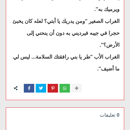
ويرميك به”.
الغراب الصغير “ومن يدريك يا أبتي؟ لعله كان يخبئ
حجرا في جيبه فيرديني به دون أن ينحني إلى
الأرض؟”.
الغراب الأب “طر يا بني رافقتك السلامة… ليس لي
ما أضيف”.
0 تعليقات