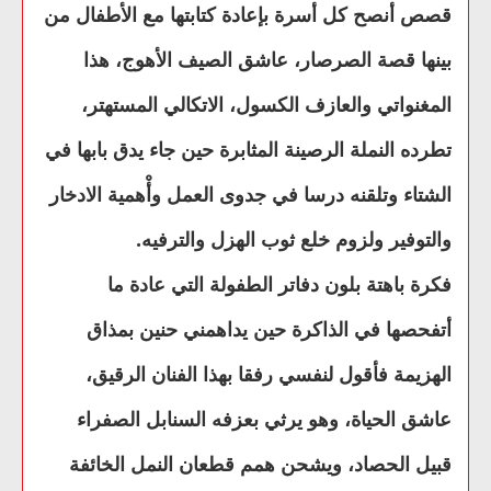
قصص أنصح كل أسرة بإعادة كتابتها مع الأطفال من
بينها قصة الصرصار، عاشق الصيف الأهوج، هذا
المغنواتي والعازف الكسول، الاتكالي المستهتر،
تطرده النملة الرصينة المثابرة حين جاء يدق بابها في
الشتاء وتلقنه درسا في جدوى العمل وأْهمية الادخار
والتوفير ولزوم خلع ثوب الهزل والترفيه.
فكرة باهتة بلون دفاتر الطفولة التي عادة ما
أتفحصها في الذاكرة حين يداهمني حنين بمذاق
الهزيمة فأقول لنفسي رفقا بهذا الفنان الرقيق،
عاشق الحياة، وهو يرثي بعزفه السنابل الصفراء
قبيل الحصاد، ويشحن همم قطعان النمل الخائفة