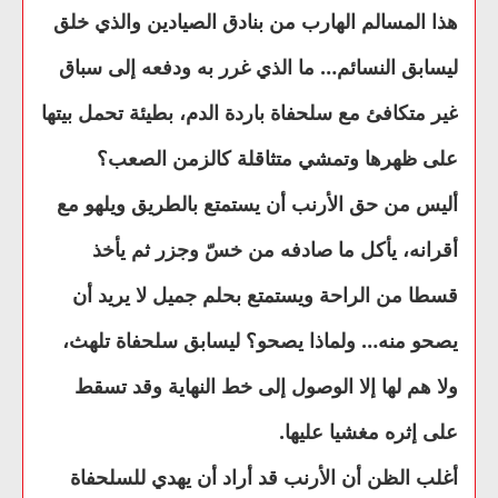
هذا المسالم الهارب من بنادق الصيادين والذي خلق
ليسابق النسائم… ما الذي غرر به ودفعه إلى سباق
غير متكافئ مع سلحفاة باردة الدم، بطيئة تحمل بيتها
على ظهرها وتمشي متثاقلة كالزمن الصعب؟
أليس من حق الأرنب أن يستمتع بالطريق ويلهو مع
أقرانه، يأكل ما صادفه من خسّ وجزر ثم يأخذ
قسطا من الراحة ويستمتع بحلم جميل لا يريد أن
يصحو منه… ولماذا يصحو؟ ليسابق سلحفاة تلهث،
ولا هم لها إلا الوصول إلى خط النهاية وقد تسقط
على إثره مغشيا عليها.
أغلب الظن أن الأرنب قد أراد أن يهدي للسلحفاة