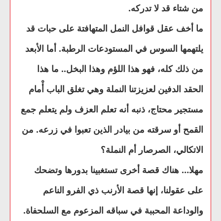
من شتاء قد لا تدركه.
ما أخف عقل قوافل النمل المتهافتة على حبات قد
يلتهمها السوس في المستودعات الرطبة. أما الأبعد
من ذلك كله، فهو هذا اللؤم وهذا البخل.. ما هذا
الحقد الدفين لعزيزتنا النملة وهي تغلق الباب أْمام
مستجير محتاج، ذنبه أنه تعلم العزف ولم يتعلم جمع
القمح أو سرقته من بيادر الذين تعبوا في زرعه. من
الاتكالي، الصرصار أم النملة؟
مهلا… هناك قصة أخرى تستغبينا بدورها وتضحك
على عقولنا، إنها قصة الأرنب ذي الفرو الناعم
والوداعة المحببة في سباقه المزعوم مع السلحفاة.