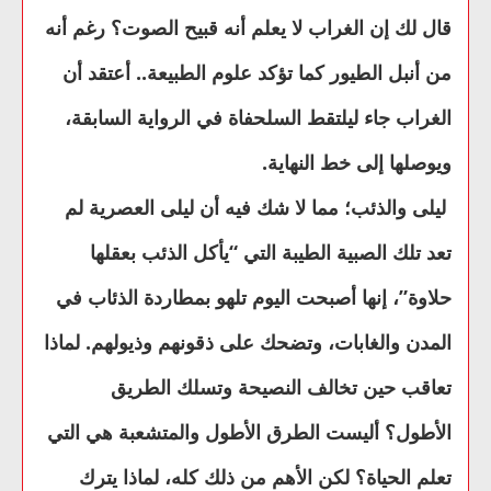
قال لك إن الغراب لا يعلم أنه قبيح الصوت؟ رغم أنه
من أنبل الطيور كما تؤكد علوم الطبيعة.. أعتقد أن
الغراب جاء ليلتقط السلحفاة في الرواية السابقة،
ويوصلها إلى خط النهاية.
ليلى والذئب؛ مما لا شك فيه أن ليلى العصرية لم
تعد تلك الصبية الطيبة التي “يأكل الذئب بعقلها
حلاوة”، إنها أصبحت اليوم تلهو بمطاردة الذئاب في
المدن والغابات، وتضحك على ذقونهم وذيولهم. لماذا
تعاقب حين تخالف النصيحة وتسلك الطريق
الأطول؟ أليست الطرق الأطول والمتشعبة هي التي
تعلم الحياة؟ لكن الأهم من ذلك كله، لماذا يترك