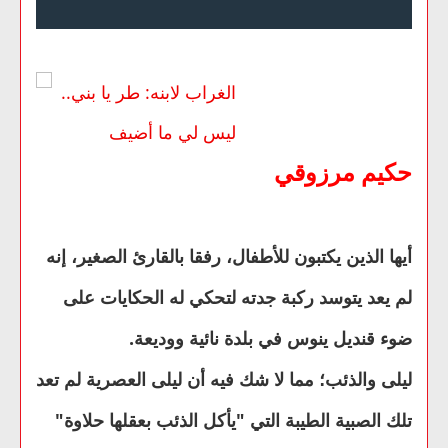
حكيم مرزوقي
أيها الذين يكتبون للأطفال، رفقا بالقارئ الصغير، إنه
لم يعد يتوسد ركبة جدته لتحكي له الحكايات على
ضوء قنديل ينوس في بلدة نائية ووديعة.
ليلى والذئب؛ مما لا شك فيه أن ليلى العصرية لم تعد
تلك الصبية الطيبة التي "يأكل الذئب بعقلها حلاوة"