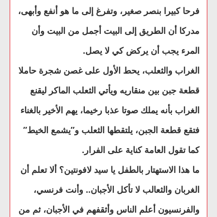
فرحا كبيرا بنصر صغير، وتفرغ إلى ما هو أنفع وأبهى،
مدركا أن الطريق إلى البيت أجمل من البيت وأن
المرء يجب أن يركض كي لا يصل.
الغراب والثعلب، يحط الأول على غصن شجرة حاملا
قطعة جبن بين منقاريه ويأتي الثعلب الماكر ليقنع
الغراب بأنه يملك صوتا عذبا رخيما، يهم الأخير بالغناء
فتقع قطعة الجبن، يلتقطها الثعلب و”يشمع الخيط”
كما تقول العامة كناية على الفرار.
ما هذا الاستهتار بالطفل يا سيد لافونتين؟ ألا تعلم أن
الغربان والثعالب لا تأكل الأجبان.. وأنت فرنسي،
والفرنسيون أعلم الناس وأثقفهم في الأجبان، ثم من