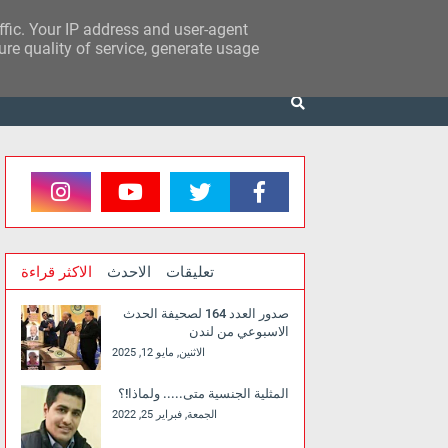
affic. Your IP address and user-agent
re quality of service, generate usage
تعليقات
الاحدث
الاكثر قراءة
صدور العدد 164 لصحيفة الحدث
الاسبوعي من لندن
الاثنين, مايو 12, 2025
المثلية الجنسية متى..... ولماذا!؟
الجمعة, فبراير 25, 2022