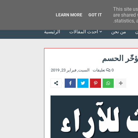
This site u
وكالة الحدث للآراء
are shared 
LEARN MORE
GOT IT
statistics,
ن
من نحن
أحدث المقالات
الرئيسية
تؤخّر الحسم
0 تعليقات
السبت, فبراير 23, 2019