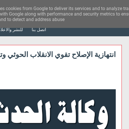
ses cookies from Google to deliver its services and to analyze tr
with Google along with performance and security metrics to ensu
 and to detect and address abuse.
أتصل بنا
للنشر والاعلا
انتهازية الإصلاح تقوي الانقلاب الحوثي و