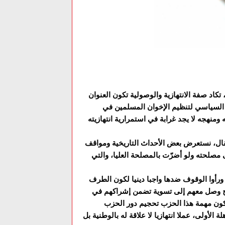
له صالح، تكاد صفة الانتهازية والوصولية تكون العنوان
ح السياسي لتنظيم الإخوان المسلمين في
 ومنهجه لا يجد غرابة في استمرارية انتهازيته
قال، نستعرض بعض الأحداث التاريخية ومواقف
 مصلحته ولو أضرّت بالمصلحة العليا، والتي
رأوا الوقوف ضدها واجبا دينيا لكون الطرف
الح وصل معهم إلى تسوية تضمن إشراكهم في
ون مهمة هذا الحزب تحجيم دور الحزب
الأولى، عملا انتهازيا لا علاقة له بالوطنية بل