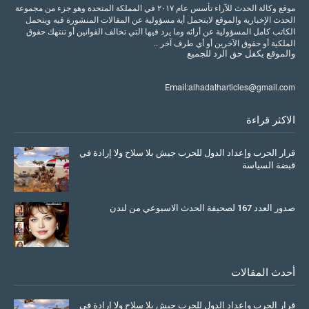
موقع وكالة الحدث للآراء تأسس عام ٢٠١٧ في المملكة المتحدة وهو جزء من مجموعة
الحدث الإخبارية والموقع لايتحمل أية مسؤولية عن المقالات المنشورة فيه ويتحمل
الكاتب كامل المسؤولية عن أرائه وما يرد فيها التي تخالف القوانين أو تنتهك حقوق
الملكية أو حقوق الآخرين أو أي طرف آخر ..
والموقع
يكفل
حق
الرد
للجميع
alhadatharticles@gmail.com
Email:
الاكثر قراءة
قرار الحرب وإعداد الدول للحرب جيش بلا سلاح ولا إرادة في
قبضة السياسة
March 26, 2026
صدور العدد 167 لصحيفة الحدث الاسبوعي من لندن
July 08, 2025
أحدث المقالات
قرار الحرب وإعداد الدول للحرب جيش بلا سلاح ولا إرادة في