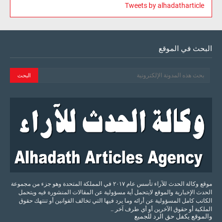
Tweets by alhadatharticle
البحث في الموقع
موقع وكالة الحدث للآراء تأسس عام ٢٠١٧ في المملكة المتحدة وهو جزء من مجموعة
الحدث الإخبارية والموقع لايتحمل أية مسؤولية عن المقالات المنشورة فيه ويتحمل
الكاتب كامل المسؤولية عن أرائه وما يرد فيها التي تخالف القوانين أو تنتهك حقوق
الملكية أو حقوق الآخرين أو أي طرف آخر ..
والموقع
يكفل
حق
الرد
للجميع