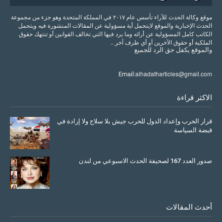
موقع وكالة الحدث للآراء تأسس عام ٢٠١٧ في المملكة المتحدة وهو جزء من مجموعة
الحدث الإخبارية والموقع لايتحمل أية مسؤولية عن المقالات المنشورة فيه ويتحمل
الكاتب كامل المسؤولية عن أرائه وما يرد فيها التي تخالف القوانين أو تنتهك حقوق
الملكية أو حقوق الآخرين أو أي طرف آخر ..
والموقع
يكفل
حق
الرد
للجميع
alhadatharticles@gmail.com
Email:
الاكثر قراءة
قرار الحرب وإعداد الدول للحرب جيش بلا سلاح ولا إرادة في
قبضة السياسة
March 26, 2026
صدور العدد 167 لصحيفة الحدث الاسبوعي من لندن
July 08, 2025
أحدث المقالات