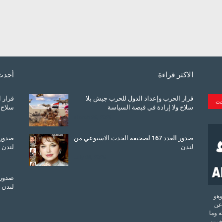
الاكثر قراءة
أحدث
قرار الحرب وإعداد الدول للحرب جيش بلا
قرار 
سلاح ولا إرادة في قبضة السياسة
سلاح 
March 26, 2026
صدور العدد 167 لصحيفة الحدث الاسبوعي من
لندن
لندن
July 08, 2025
لندن
تحدة وهو
عن
 وما
آخرين