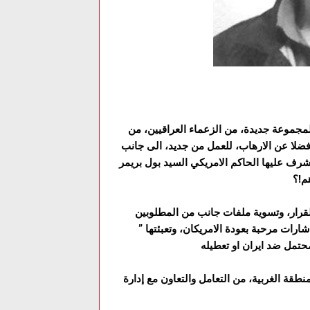
 شهر شباط 2019، عن عودة قريبة لمجموعة جديدة، من الزعماء العراقيين، من
، فضلا عن الارهاب، للعمل من جديد، الى جانب
شرف عليها الحاكم الامريكي السيد بول بريمر
القرار، وتسوية ملفات جانب من المطلوبين
ارات مرحبة بعودة الامريكان، وتعبئتها ”
طقة الغربية، من التعامل والتعاون مع إدارة