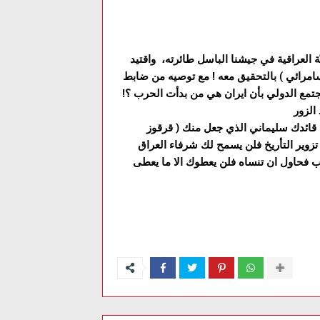
العراقية في جيشنا الباسل طائرته، واقتيد
امرائي ) بالتحقيق معه ! مع توصيه من ضابط
جتمع الدولي بأن ايران هي من بدأت الحرب ؟!
قائدك سليماني الذي جعل منك ( قرقوز
وير التأريخ فلن يسمح لك شرفاء العراق
صب فحاول ان تنساه فلن يعطوك الا ما يعطى