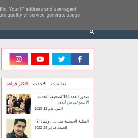
affic. Your IP address and user-agent
re quality of service, generate usage
تعليقات
الاحدث
الاكثر قراءة
صدور العدد 164 لصحيفة الحدث
الاسبوعي من لندن
الاثنين, مايو 12, 2025
المثلية الجنسية متى..... ولماذا!؟
الجمعة, فبراير 25, 2022