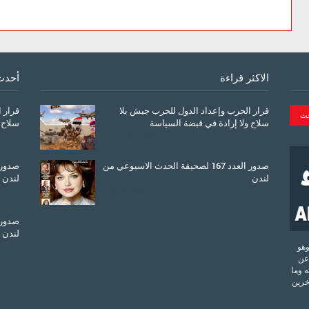
الاكثر قراءة
أحدث
قرار الحرب وإعداد الدول للحرب جيش بلا
قرار 
سلاح ولا إرادة في قبضة السياسة
سلاح 
March 26, 2026
صدور العدد 167 لصحيفة الحدث الاسبوعي من
لندن
لندن
July 08, 2025
لندن
تحدة وهو
عن
 وما
آخرين