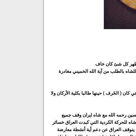
لشاه بالطلب من آية الله الخميني مغادرة
ان ( الخَرف ) حينها طالبا بكلية الأركان ولا
 حسين رحمه الله مع شاه ايران وقف جميع
شاه للحركة الكردية التي كبدت العراق خسائر
ن يتوقف العراق عن دعم أية أنشطة معارضة