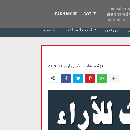
This site u
وكالة الحدث للآراء
are shared 
LEARN MORE
GOT IT
statistics,
ن
من نحن
أحدث المقالات
الرئيسية
0 تعليقات
الأحد, مارس 03, 2019