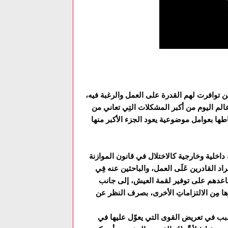
من توافرت لهم القدرة على العمل والرغبة فيه،
لم اليوم من أكبر المشكلات التِي تعاني من
طها بعوامل موضوعية يعود الجزء الأكبر منها
 داخلية وخارجية كالاختلال في قانون الموازنة
اد القادرين عَلَى العمل، والباحثين عنه فِي
اعدهم على توفير لقمة العيش، إلى جانب
 مِن الالتزاماتِ الأخرى، بصرف النظر عن
لتسبب في تعريض القوى التي يعوّل عليها في