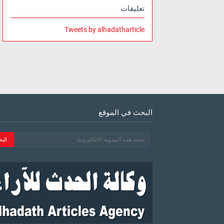
تعليقات
Tweets by alhadatharticle
البحث في الموقع