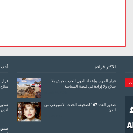
الاكثر قراءة
أحدث
قرار الحرب وإعداد الدول للحرب جيش بلا
قرار 
سلاح ولا إرادة في قبضة السياسة
سلاح 
March 26, 2026
صدور العدد 167 لصحيفة الحدث الاسبوعي من
لندن
لندن
July 08, 2025