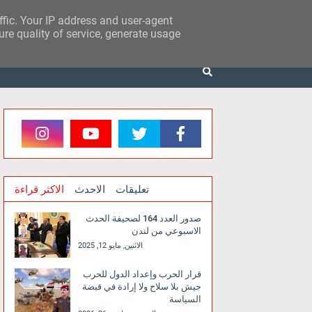
affic. Your IP address and user-agent
re quality of service, generate usage
تعليقات
الاحدث
الاكثر قراءة
صدور العدد 164 لصحيفة الحدث
الاسبوعي من لندن
الاثنين, مايو 12, 2025
قرار الحرب وإعداد الدول للحرب
جيش بلا سلاح ولا إرادة في قبضة
السياسة