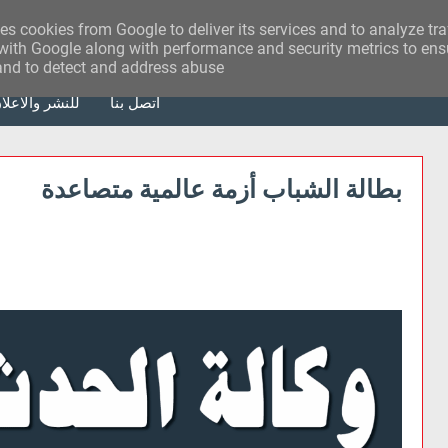
ses cookies from Google to deliver its services and to analyze tr
with Google along with performance and security metrics to ensu
 and to detect and address abuse.
أتصل بنا
للنشر والاعلا
بطالة الشباب أزمة عالمية متصاعدة