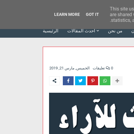
This site u
وكالة الحدث للآراء
are shared 
LEARN MORE
GOT IT
statistics,
ن
من نحن
أحدث المقالات
الرئيسية
0 تعليقات
الخميس, مارس 21, 2019