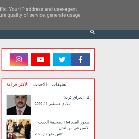
affic. Your IP address and user-agent
re quality of service, generate usage
تعليقات
الاحدث
الاكثر قراءة
كل العراق كربلاء
الثلاثاء, أغسطس 11, 2020
صدور العدد 164 لصحيفة الحدث
الاسبوعي من لندن
الاثنين, مايو 12, 2025