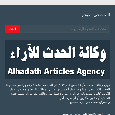
البحث في الموقع
موقع وكالة الحدث للآراء تأسس عام ٢٠١٧ في المملكة المتحدة وهو جزء من مجموعة
الحدث الإخبارية والموقع لايتحمل أية مسؤولية عن المقالات المنشورة فيه ويتحمل
الكاتب كامل المسؤولية عن أرائه وما يرد فيها التي تخالف القوانين أو تنتهك حقوق
الملكية أو حقوق الآخرين أو أي طرف آخر ..
والموقع
يكفل
حق
الرد
للجميع
alhadatharticles@gmail.com
Email: