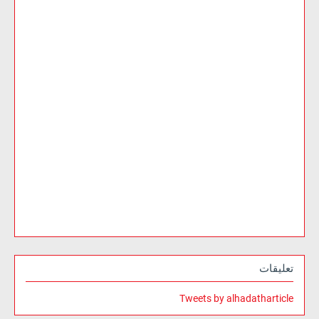
تعليقات
Tweets by alhadatharticle