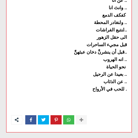
عن انا ..
وانتَ انا ..
كفكف الدمع
ولنغادر المحطة ..
لنتبع الفراشات..
الى حقل الزهور
قبل مجيء الساحرات
قبل أن ينشرنَّ دخان عبثهنَّ..
انه الهروب ..
نحو الحياة
بعيدا عن الرحيل ..
عن الذئاب ..
للحب في الأرواح .