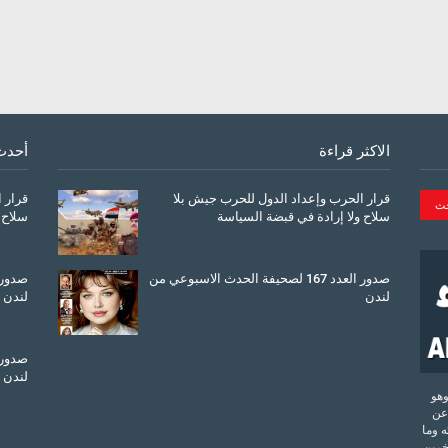
الاكثر قراءة
أحدث
قرار الحرب وإعداد الدول للحرب جيش بلا
قرار 
سلاح ولا إرادة في قبضة السياسة
سلاح 
March 26, 2026
صدور العدد 167 لصحيفة الحدث الاسبوعي من
لندن
لندن
July 08, 2025
لندن
تحدة وهو
عن
 وما
آخرين