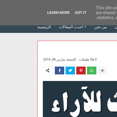
This site u
وكالة الحدث للآراء
are shared 
LEARN MORE
GOT IT
statistics,
ن
من نحن
أحدث المقالات
الرئيسية
0 تعليقات
الجمعة, مارس 08, 2019