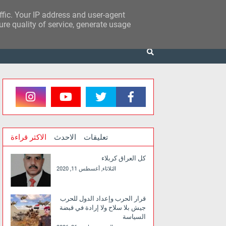
affic. Your IP address and user-agent
re quality of service, generate usage
تعليقات
الاحدث
الاكثر قراءة
كل العراق كربلاء
الثلاثاء, أغسطس 11, 2020
قرار الحرب وإعداد الدول للحرب
جيش بلا سلاح ولا إرادة في قبضة
السياسة