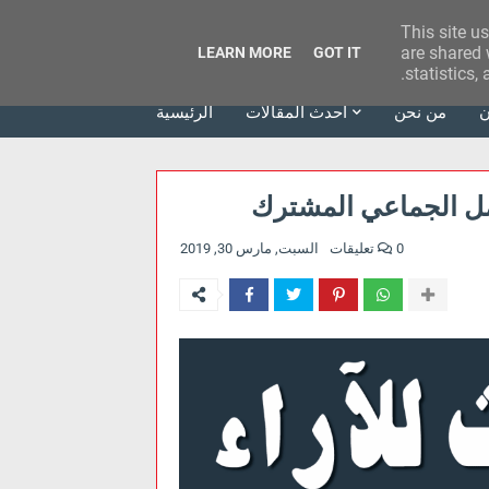
This site u
وكالة الحدث للآراء
are shared 
LEARN MORE
GOT IT
statistics,
ن
من نحن
أحدث المقالات
الرئيسية
مل الجماعي المشترك
0 تعليقات
السبت, مارس 30, 2019