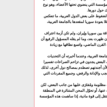
لمؤسسة التي ينضوي تحتها الأعضاء، وهو نوع
ك حول دورها.
الضغوط على بعض الدول العربية، ما تنعكس
لا بعودة سوريا لمقعدها بالجامعة العربية،
ة بين سوريا وإيران، ولم تكن أزمة اعتراف
 ظهرت بعد، وما لم يقله المسؤول الرفيع أن
القرن الماضي، واتسع نطاقها مع زيادة
امعة العربية، وعندما أخبرته أن التحديات
س، البعض يجدون في تزاحم الصراعات تفسيرا
 لأن أجندتهم تصطدم بمصالح دول أخرى، لذلك
 والإدانة والرفض، وجميع المفردات التي
 مظلومة ومُفتَرَى عليها من جانب البعض، لكن
عنها، أو تحوّل المحن المتناثرة في المنطقة
تنتقل إلى قوة مادية، إذا ساهمت هذه المؤسسة