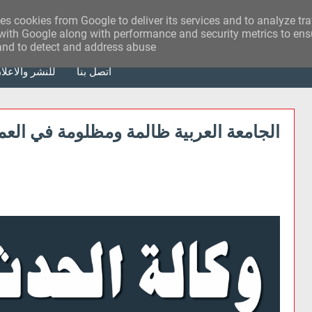
ses cookies from Google to deliver its services and to analyze tr
with Google along with performance and security metrics to ensu
 and to detect and address abuse.
أتصل بنا
للنشر والاعلا
الجامعة العربية ظالمة ومظلومة في الع