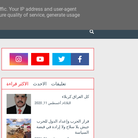
affic. Your IP address and user-agent
re quality of service, generate usage
تعليقات
الاحدث
الاكثر قراءة
كل العراق كربلاء
الثلاثاء, أغسطس 11, 2020
قرار الحرب وإعداد الدول للحرب
جيش بلا سلاح ولا إرادة في قبضة
السياسة