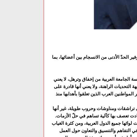
ر الحدّ الأدنى من الانسجام بين أعضائها، بما
 الجامعة العربية من إخفاق وترهل، لا يعني
التحديات الراهنة، ولا يعني أنها قادرة على
المواطنين العرب الذين تعلقوا بأهدابها منذ
 تراشقات ومناوشات وحروب طويلة، غير أنها
دت تعصف بها كآلية تساهم في حلّ الأزمات.
وائها جميع الدول العربية، ومن كثرة الغياب
ي التفاهم والتنسيق والتعاون حول العمل