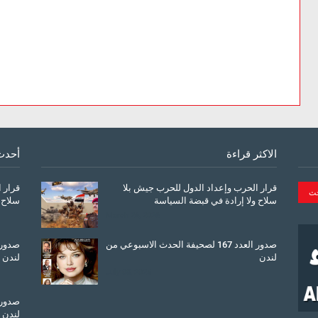
الاكثر قراءة
أحدث
قرار الحرب وإعداد الدول للحرب جيش بلا
قرار 
سلاح ولا إرادة في قبضة السياسة
سلاح 
March 26, 2026
صدور العدد 167 لصحيفة الحدث الاسبوعي من
لندن
لندن
July 08, 2025
لندن