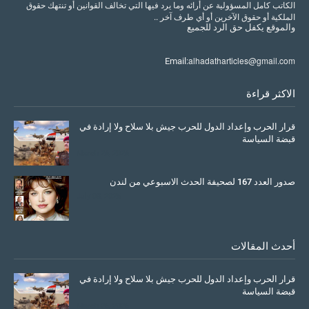
الكاتب كامل المسؤولية عن أرائه وما يرد فيها التي تخالف القوانين أو تنتهك حقوق
الملكية أو حقوق الآخرين أو أي طرف آخر ..
والموقع
يكفل
حق
الرد
للجميع
alhadatharticles@gmail.com
Email:
الاكثر قراءة
قرار الحرب وإعداد الدول للحرب جيش بلا سلاح ولا إرادة في
قبضة السياسة
March 26, 2026
صدور العدد 167 لصحيفة الحدث الاسبوعي من لندن
July 08, 2025
أحدث المقالات
قرار الحرب وإعداد الدول للحرب جيش بلا سلاح ولا إرادة في
قبضة السياسة
March 26, 2026