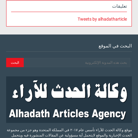
تعليقات
Tweets by alhadatharticle
البحث في الموقع
موقع وكالة الحدث للآراء تأسس عام ٢٠١٧ في المملكة المتحدة وهو جزء من مجموعة
الحدث الإخبارية والموقع لايتحمل أية مسؤولية عن المقالات المنشورة فيه ويتحمل