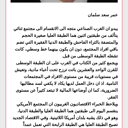
عمر سعد سلمان
يبدو ان الغرب الصناعي متجه الى الانقسام الى مجتمع ثنائي
يتألف من طبقتين اثنين هما الطبقة العليا صغيرة الحجم
والمتصفة بالثراء الفاحش والطبقة الدنيا الفقيرة التي تضم
باقي افراد المجتمع، دون ان يكون بينهما خط وسطي، كانت
تشغله الطبقة الوسطى من قبل.
ويجمع كثير من الكتاب في الغرب على ان الطبقة الوسطى
للقرن الواحد والعشرين باتت ترزح تحت أعباء مادية، وتعيش
في مستويات قريبة من مستوى الافراد في المجتمعات
النامية. اذ ان دخل العمل لديها يكاد لا يكفي لسد مطالبها
الضرورية، كما ان أوضاعها المالية لا تبتعد كثيراً عن مستوى
الفقر.
ويلاحظ الخبراء الاقتصاديون الغربيون ان المجتمع الأمريكي
ينقسم اليوم الى طبقتين هما الطبقة العليا والطبقة الدنيا،
وهو في ذلك يشبه بلدان أمريكا اللاتينية. وفي الاقتصاد الجديد
تصبح الطبقة العليا هي الطبقة الرابحة التي تعمل عمداً