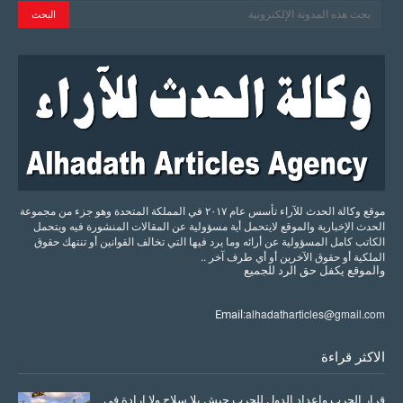
موقع وكالة الحدث للآراء تأسس عام ٢٠١٧ في المملكة المتحدة وهو جزء من مجموعة
الحدث الإخبارية والموقع لايتحمل أية مسؤولية عن المقالات المنشورة فيه ويتحمل
الكاتب كامل المسؤولية عن أرائه وما يرد فيها التي تخالف القوانين أو تنتهك حقوق
الملكية أو حقوق الآخرين أو أي طرف آخر ..
والموقع
يكفل
حق
الرد
للجميع
alhadatharticles@gmail.com
Email:
الاكثر قراءة
قرار الحرب وإعداد الدول للحرب جيش بلا سلاح ولا إرادة في