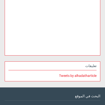
تعليقات
Tweets by alhadatharticle
البحث في الموقع