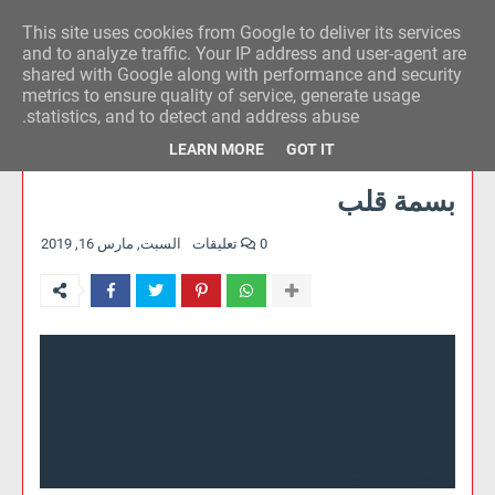
This site uses cookies from Google to deliver its services
وكالة الحدث للآراء
and to analyze traffic. Your IP address and user-agent are
shared with Google along with performance and security
metrics to ensure quality of service, generate usage
statistics, and to detect and address abuse.
LEARN MORE
GOT IT
بسمة قلب
0 تعليقات
السبت, مارس 16, 2019