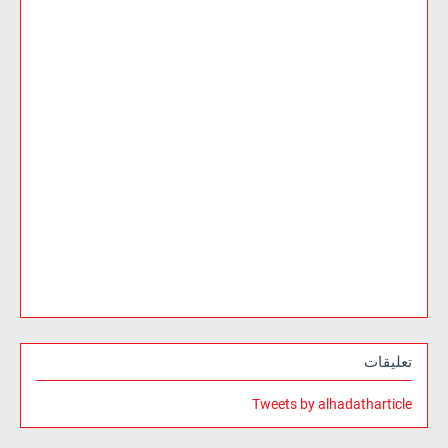
تعليقات
Tweets by alhadatharticle