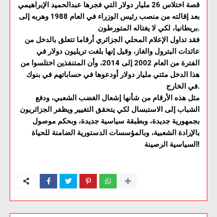
قصة اختلاس 26 مليار دولار التي فجرها عبدالحميد الإبراهيمي
بعد إقالته من منصب رئيس الوزراء في العام 1988 وهربه إلى
بريطانيا، لكي لا يغتاله المتورطون.
فقد تداول الإعلام المحلي الجزائري أرقاما تتعلق بالدخل من
عائدات البترول والغاز، وقيل إنها بلغت تريليون دولار في
الفترة من العام 2002 إلى 2014، وأن المتنفذين اختلسوا من
هذا الدخل مئتي مليار دولار أودعوها في حساباتهم في بنوك
في الخارج.
مثل هذه الأرقام من شأنها إشعال الغضب الشعبي، ودفع
الشباب إلى الاستبسال لكي يتحقق التغيير ويظفر الجزائريون
بجمهورية جديدة، وبطبقة سياسية جديدة، وبحكم موصول
بالإرادة الشعبية، وبالمؤسسات الدستورية الضامنة للحياة
السياسية الرصينة!