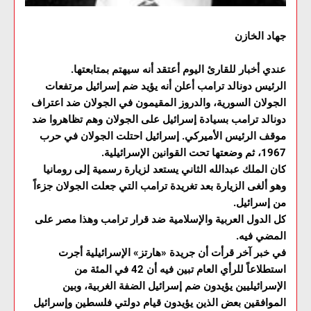
جهاد الخازن
عندي أخبار للقارئ اليوم أعتقد أنه سيهتم بمتابعتها.
الرئيس دونالد ترامب أعلن أنه يؤيد ضم إسرائيل مرتفعات
الجولان السورية، والدروز المقيمون في الجولان ضد اعتراف
دونالد ترامب بسيادة إسرائيل على الجولان وهم تظاهروا ضد
موقف الرئيس الأميركي. إسرائيل احتلت الجولان في حرب
1967، ثم وضعتها تحت القوانين الإسرائيلية.
كان الملك عبدالله الثاني يستعد لزيارة رسمية إلى رومانيا
وهو ألغى الزيارة بعد تغريدة ترامب التي جعلت الجولان جزءاً
من إسرائيل.
كل الدول العربية والإسلامية ضد قرار ترامب وهذا مصر على
المضي فيه.
في خبر آخر قرأت أن جريدة «هارتز» الإسرائيلية أجرت
استطلاعاً للرأي العام تبين فيه أن 42 في المئة من
الإسرائيليين يؤيدون ضم إسرائيل الضفة الغربية، وبين
الموافقين بعض الذين يؤيدون قيام دولتي فلسطين وإسرائيل