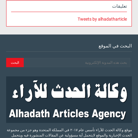
تعليقات
Tweets by alhadatharticle
البحث في الموقع
موقع وكالة الحدث للآراء تأسس عام ٢٠١٧ في المملكة المتحدة وهو جزء من مجموعة
الحدث الإخبارية والموقع لايتحمل أية مسؤولية عن المقالات المنشورة فيه ويتحمل