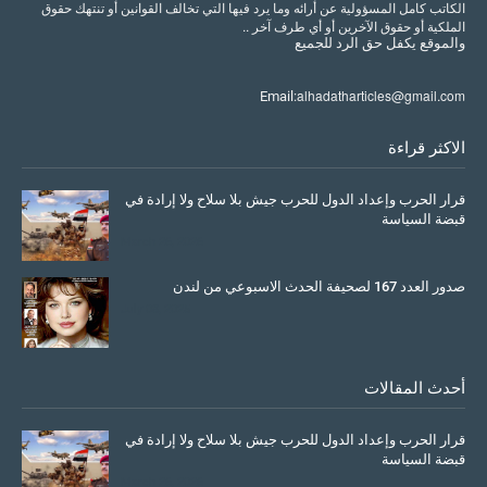
الكاتب كامل المسؤولية عن أرائه وما يرد فيها التي تخالف القوانين أو تنتهك حقوق
الملكية أو حقوق الآخرين أو أي طرف آخر ..
والموقع
يكفل
حق
الرد
للجميع
alhadatharticles@gmail.com
Email:
الاكثر قراءة
قرار الحرب وإعداد الدول للحرب جيش بلا سلاح ولا إرادة في
قبضة السياسة
March 26, 2026
صدور العدد 167 لصحيفة الحدث الاسبوعي من لندن
July 08, 2025
أحدث المقالات
قرار الحرب وإعداد الدول للحرب جيش بلا سلاح ولا إرادة في
قبضة السياسة
March 26, 2026