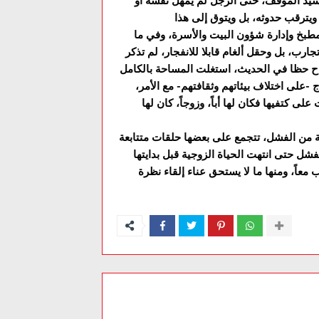
 سيد الموقف، حتى الرجل لم يمهل نفسه أو
مطبخ وإدارة شؤون البيت والأسرة، وفي ما
ارب، بل وحقل ألغام قابلا للانفجار، لم تذكر
اح حظا في الحديث، استغلت المساحة بالكامل
-على اختلاف بيئاتهم وثقافتهم- مع الأمر،
 كتفيها فكان لها أباً، وزوجاً، كان لها
ة من الفشل، تتجمع على بعضها حلقات متتابعة
 معاً، ومنها ما لا يستحق عناء إلقاء نظرة