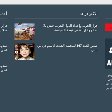
الاكثر قراءة
أحدث
قرار الحرب وإعداد الدول للحرب جيش بلا
قرار 
سلاح ولا إرادة في قبضة السياسة
سلاح 
March 26, 2026
صدور العدد 167 لصحيفة الحدث الاسبوعي من
لندن
لندن
July 08, 2025
لندن
تحدة وهو
عن
 وما
آخرين