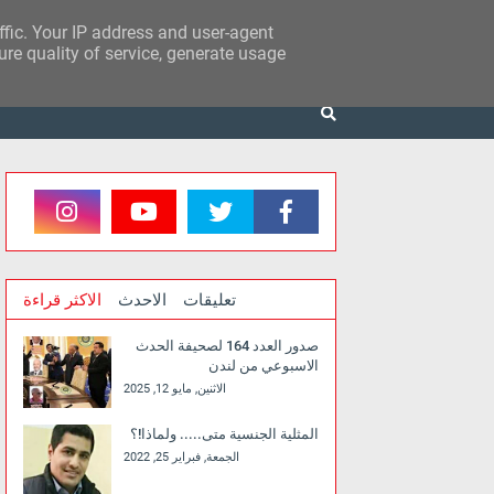
affic. Your IP address and user-agent
re quality of service, generate usage
تعليقات
الاحدث
الاكثر قراءة
صدور العدد 164 لصحيفة الحدث
الاسبوعي من لندن
الاثنين, مايو 12, 2025
المثلية الجنسية متى..... ولماذا!؟
الجمعة, فبراير 25, 2022