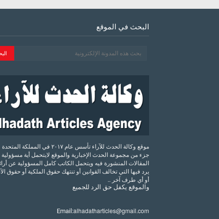
البحث في الموقع
موقع وكالة الحدث للآراء تأسس عام ٢٠١٧ في المملكة الم
جزء من مجموعة الحدث الإخبارية والموقع لايتحمل أية مسؤولية 
المقالات المنشورة فيه ويتحمل الكاتب كامل المسؤولية عن أرائه
يرد فيها التي تخالف القوانين أو تنتهك حقوق الملكية أو حقوق ال
أو أي طرف آخر ..
والموقع
يكفل
حق
الرد
للجميع
alhadatharticles@gmail.com
Email: