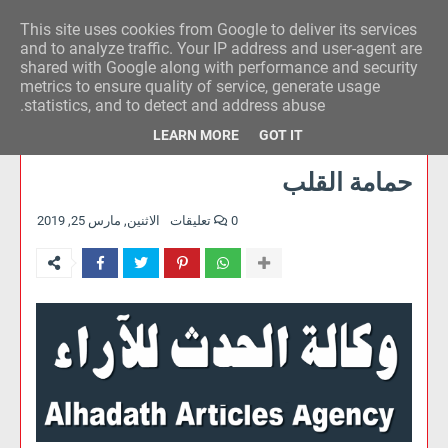
This site uses cookies from Google to deliver its services
وكالة الحدث للآراء
and to analyze traffic. Your IP address and user-agent are
shared with Google along with performance and security
metrics to ensure quality of service, generate usage
statistics, and to detect and address abuse.
LEARN MORE
GOT IT
حمامة القلب
0 تعليقات
الاثنين, مارس 25, 2019