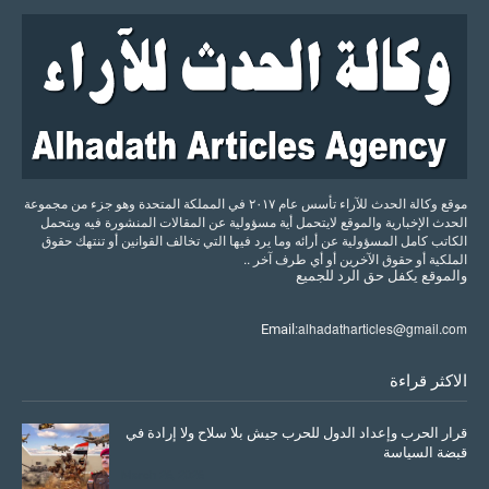
موقع وكالة الحدث للآراء تأسس عام ٢٠١٧ في المملكة المتحدة وهو جزء من مجموعة
الحدث الإخبارية والموقع لايتحمل أية مسؤولية عن المقالات المنشورة فيه ويتحمل
الكاتب كامل المسؤولية عن أرائه وما يرد فيها التي تخالف القوانين أو تنتهك حقوق
الملكية أو حقوق الآخرين أو أي طرف آخر ..
والموقع
يكفل
حق
الرد
للجميع
alhadatharticles@gmail.com
Email:
الاكثر قراءة
قرار الحرب وإعداد الدول للحرب جيش بلا سلاح ولا إرادة في
قبضة السياسة
March 26, 2026