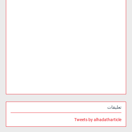
تعليقات
Tweets by alhadatharticle