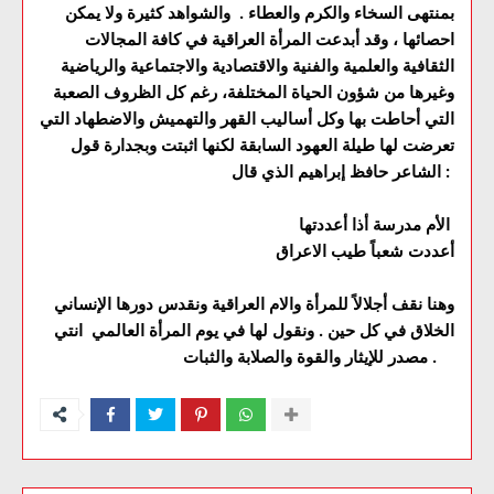
بمنتهى السخاء والكرم والعطاء . والشواهد كثيرة ولا يمكن
احصائها ، وقد أبدعت المرأة العراقية في كافة المجالات
الثقافية والعلمية والفنية والاقتصادية والاجتماعية والرياضية
وغيرها من شؤون الحياة المختلفة، رغم كل الظروف الصعبة
التي أحاطت بها وكل أساليب القهر والتهميش والاضطهاد التي
تعرضت لها طيلة العهود السابقة لكنها اثبتت وبجدارة قول
الشاعر حافظ إبراهيم الذي قال :
الأم مدرسة أذا أعددتها
أعددت شعباً طيب الاعراق
وهنا نقف أجلالاً للمرأة والام العراقية ونقدس دورها الإنساني
الخلاق في كل حين . ونقول لها في يوم المرأة العالمي انتي
مصدر للإيثار والقوة والصلابة والثبات .