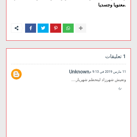
معنويا وجسديا.
1 تعليقات
Unknown
11 مارس 2019 في 9:13 م
وتعيش شهرزاد ليتحطم شهريار.....
رد