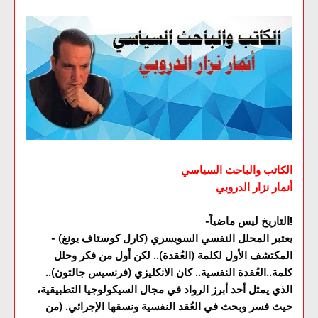
الكاتب والباحث السياسي
أنمار نزار الدروبي
-التاريخ ليس ماضياً!
- يعتبر المحلل النفسي السويسري (كارل كوستاف يونغ)
المكتشف الأول لكلمة (العُقدة).. لكن أول من فكر وحلل
كلمة..العُقدة النفسية.. كان الانكليزي (فرنسيس جالتون)..
الذي يمثل أحد أبرز الرواد في مجال السيكولوجيا التطبيقية،
حيث فسر وبحث في العُقد النفسية ونسقها الإجرائي. (من