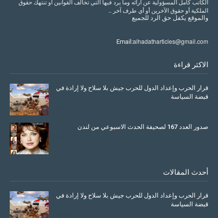
الكاتب كامل المسؤولية عن أرائه وما يرد فيها التي تخالف القوانين أو تنتهك حقوق
الملكية أو حقوق الآخرين أو أي طرف آخر ..
والموقع
يكفل
حق
الرد
للجميع
alhadatharticles@gmail.com
Email:
الاكثر قراءة
قرار الحرب وإعداد الدول للحرب جيش بلا سلاح ولا إرادة في
قبضة السياسة
March 26, 2026
صدور العدد 167 لصحيفة الحدث الاسبوعي من لندن
July 08, 2025
أحدث المقالات
قرار الحرب وإعداد الدول للحرب جيش بلا سلاح ولا إرادة في
قبضة السياسة
March 26, 2026