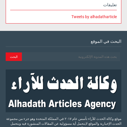
تعليقات
Tweets by alhadatharticle
البحث في الموقع
موقع وكالة الحدث للآراء تأسس عام ٢٠١٧ في المملكة المتحدة وهو جزء من مجموعة
الحدث الإخبارية والموقع لايتحمل أية مسؤولية عن المقالات المنشورة فيه ويتحمل