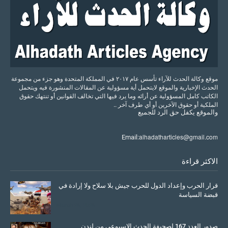
موقع وكالة الحدث للآراء تأسس عام ٢٠١٧ في المملكة المتحدة وهو جزء من مجموعة
الحدث الإخبارية والموقع لايتحمل أية مسؤولية عن المقالات المنشورة فيه ويتحمل
الكاتب كامل المسؤولية عن أرائه وما يرد فيها التي تخالف القوانين أو تنتهك حقوق
الملكية أو حقوق الآخرين أو أي طرف آخر ..
والموقع
يكفل
حق
الرد
للجميع
alhadatharticles@gmail.com
Email:
الاكثر قراءة
قرار الحرب وإعداد الدول للحرب جيش بلا سلاح ولا إرادة في
قبضة السياسة
March 26, 2026
صدور العدد 167 لصحيفة الحدث الاسبوعي من لندن