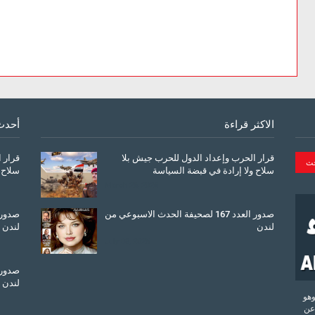
الاكثر قراءة
أحدث
قرار الحرب وإعداد الدول للحرب جيش بلا
قرار 
سلاح ولا إرادة في قبضة السياسة
سلاح 
March 26, 2026
صدور العدد 167 لصحيفة الحدث الاسبوعي من
لندن
لندن
July 08, 2025
لندن
تحدة وهو
عن