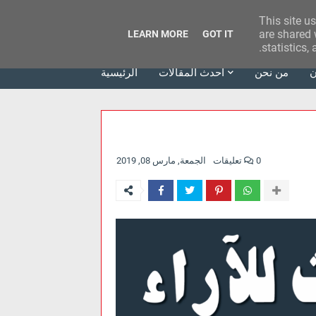
This site u
وكالة الحدث للآراء
are shared 
LEARN MORE
GOT IT
statistics,
ن
من نحن
أحدث المقالات
الرئيسية
0 تعليقات
الجمعة, مارس 08, 2019