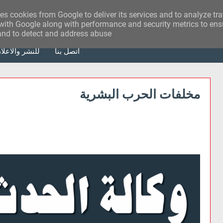
ses cookies from Google to deliver its services and to analyze tr
with Google along with performance and security metrics to ensu
 and to detect and address abuse.
أتصل بنا
للنشر والاعلا
مخلفات الحرب البشرية