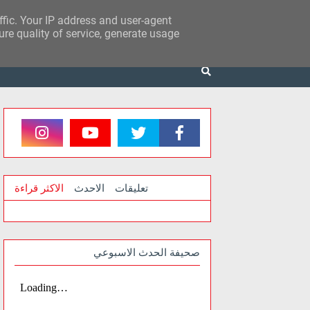
affic. Your IP address and user-agent
re quality of service, generate usage
تعليقات
الاحدث
الاكثر قراءة
صحيفة الحدث الاسبوعي