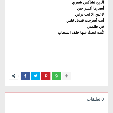
الريح تشاكس شعري
أبصرها أفسر حين
لاعين الا انت تراني
أنت أسرجت قنديل قلبي
في ظلمتي
كُنت ابحثُ عنها خلف السحاب
0 تعليقات