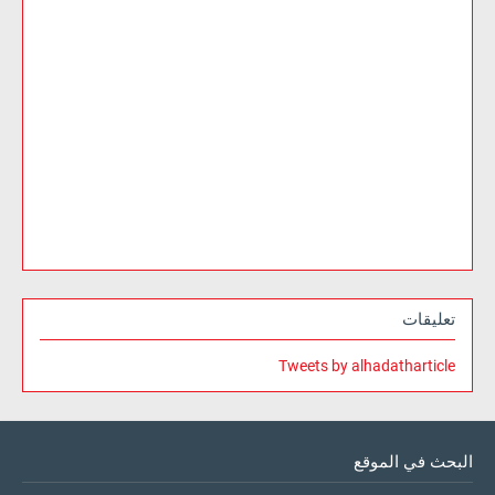
تعليقات
Tweets by alhadatharticle
البحث في الموقع