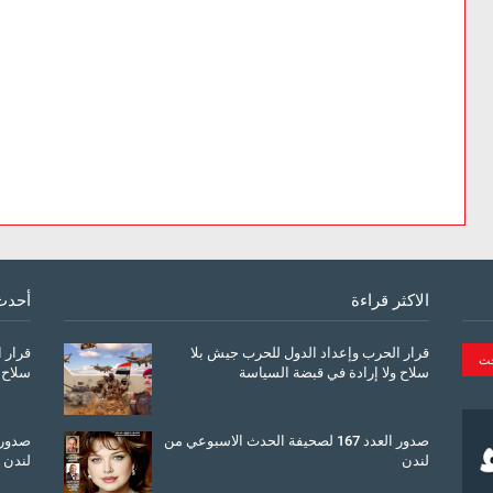
الاكثر قراءة
أحدث
قرار الحرب وإعداد الدول للحرب جيش بلا
قرار 
سلاح ولا إرادة في قبضة السياسة
سلاح 
March 26, 2026
صدور العدد 167 لصحيفة الحدث الاسبوعي من
لندن
لندن
July 08, 2025