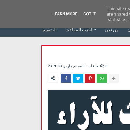
This site u
وكالة الحدث للآراء
are shared 
LEARN MORE
GOT IT
statistics,
ن
من نحن
أحدث المقالات
الرئيسية
0 تعليقات
السبت, مارس 30, 2019