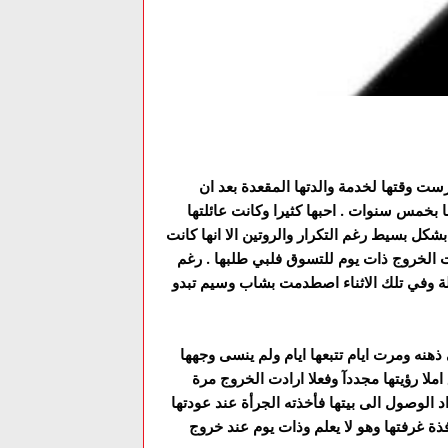
ست وقتها لخدمة والدتها المقعدة بعد ان
بخمس سنوات . احبها كثيرا وكانت عائلتها
كل بسيط رغم التكرار والروتين الا انها كانت
دت الخروج ذات يوم للتسوق فلبي طلبها . رغم
ة وفي تلك الاثناء اصطدمت بشاب وسيم تبدو
 ذهنه ومرت ايام تتبعها ايام ولم ينسى وجهها
لا رؤيتها مجددآ وفعلا ارادت الخروج مرة
د الوصول الى بيتها فأخذته الجرأة عند عودتها
ذة غرفتها وهو لا يعلم وذات يوم عند خروج