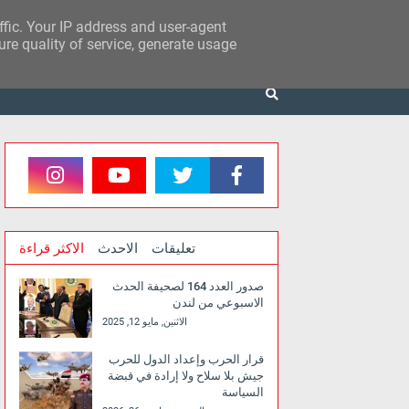
affic. Your IP address and user-agent
re quality of service, generate usage
تعليقات
الاحدث
الاكثر قراءة
صدور العدد 164 لصحيفة الحدث
الاسبوعي من لندن
الاثنين, مايو 12, 2025
قرار الحرب وإعداد الدول للحرب
جيش بلا سلاح ولا إرادة في قبضة
السياسة