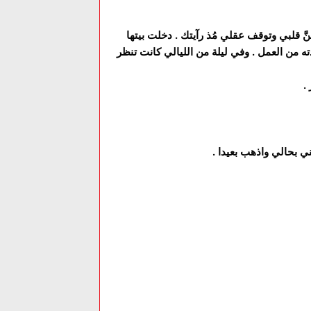
نَّ قلبي وتوقف عقلي مُذ رآيتك . دخلت بيتها
ه من العمل . وفي ليلة من الليالي كانت تنظر
 .
ي بحالي واذهب بعيدا .