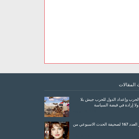
 المقالات
الحرب وإعداد الدول للحرب جيش بلا
ولا إرادة في قبضة السياسة
March 26, 2026
صدور العدد 167 لصحيفة الحدث الاسبوعي من
July 08, 2025