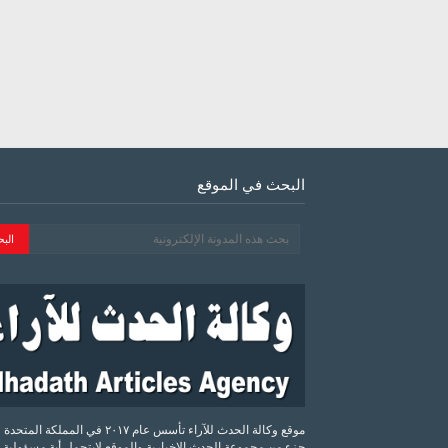
البحث في الموقع
موقع وكالة الحدث للآراء تأسس عام ٢٠١٧ في المملكة الم
جزء من مجموعة الحدث الإخبارية والموقع لايتحمل أية مسؤولية 