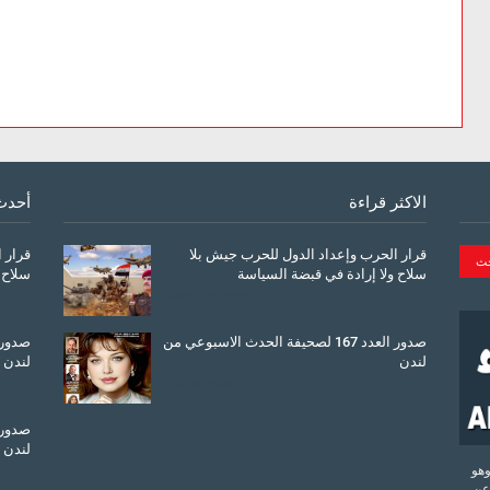
الاكثر قراءة
أحدث
قرار الحرب وإعداد الدول للحرب جيش بلا
قرار 
سلاح ولا إرادة في قبضة السياسة
سلاح 
March 26, 2026
صدور العدد 167 لصحيفة الحدث الاسبوعي من
لندن
لندن
July 08, 2025
لندن
تحدة وهو
عن