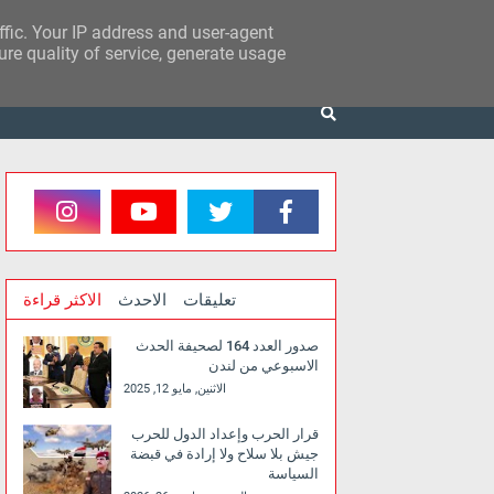
affic. Your IP address and user-agent
re quality of service, generate usage
تعليقات
الاحدث
الاكثر قراءة
صدور العدد 164 لصحيفة الحدث
الاسبوعي من لندن
الاثنين, مايو 12, 2025
قرار الحرب وإعداد الدول للحرب
جيش بلا سلاح ولا إرادة في قبضة
السياسة