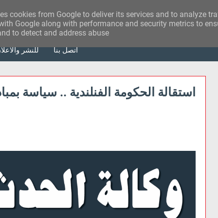
ses cookies from Google to deliver its services and to analyze tr
with Google along with performance and security metrics to ensu
 and to detect and address abuse.
أتصل بنا
للنشر والاعلا
استقالة الحكومة الفنلندية .. سياسة بمبا