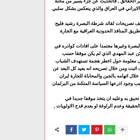
وير الحقائق , فالحديث عن جزء يسير من محنة
 الايراني في العراق والذي ينعكس بشكل سلبي
لف تصريحات لقائد شرطة البصرة رشيد فليح
دخل عن طريق المنافذ الحدودية العراقية مع الجارة
بصرة وغيرها معتمدا على افادات كوادره في
كن عبد المهدي الذي لم يكن موفقا حسب
ادنى معلومة حول اخطر هجمة تستهدف الشباب
اثبت ومن خلال تصريحه انه بعيد كل البعد عن
لال اتهامه بالجبن والمحاباة للجارة ايران
بب وجود اذرعها السياسة المتكنة من البرلمان
 تحيق به وعليه ان يتخذ موقفا جديدا في
لحقيقة وعدم الراوغة او بعدم قدح الاولويات ,