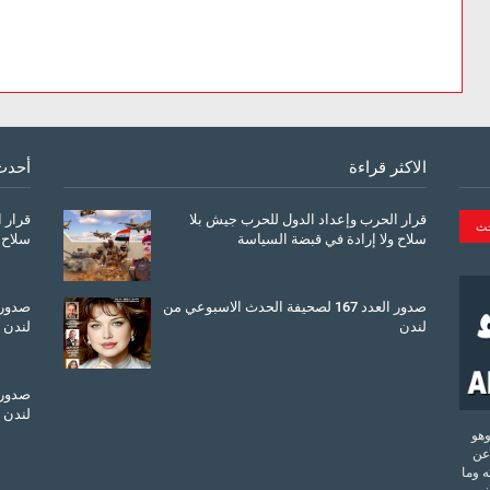
الاكثر قراءة
أحدث
قرار الحرب وإعداد الدول للحرب جيش بلا
قرار 
سلاح ولا إرادة في قبضة السياسة
سلاح 
March 26, 2026
صدور العدد 167 لصحيفة الحدث الاسبوعي من
لندن
لندن
July 08, 2025
لندن
تحدة وهو
عن
 وما
آخرين