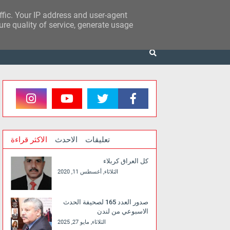
affic. Your IP address and user-agent
re quality of service, generate usage
تعليقات
الاحدث
الاكثر قراءة
كل العراق كربلاء
الثلاثاء, أغسطس 11, 2020
صدور العدد 165 لصحيفة الحدث
الاسبوعي من لندن
الثلاثاء, مايو 27, 2025