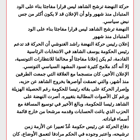
حركة النهضة ترشح الشاهد ليس قرارا مفاجئا بناء على الود
المتبادل منذ شهور ولو أن الإعلان قد لا يكون أكثر من جس
نبض سياسي.
النهضة ترشح الشاهد ليس قرارا مفاجئا بناء على الود
المتبادل منذ شهور
إعلان رئيس حركة النهضة راشد الغنوشي أن الحركة قد تدعم
رئيس الحكومة يوسف الشاهد في الانتخابات الرئاسية
القادمة، لم يكن إعلانا مفاجئا أو مخالفا للانتظارات التونسية،
إلا أنه أكد ملامح كثيرة تسود المشهد السياسي التونسي.
الإعلان الأخير، كان منسجما مع العلاقة التي جمعت الطرفين
منذ أشهر، والتي تعمقت أواصرها بخروج الشاهد عن حزبه،
وإصرار الحركة على بقائه رئيسا للحكومة رغم الحصيلة الهزيلة
ورغم كل الأصوات المطالبة بتغييره. أصرت النهضة على
الشاهد رئيسا للحكومة، وبالغ الأخير في توسيع المسافة مع
الحزب الذي باغت الحسابات وقدمه مرشحا من خارج قائمة
أسماء قياداته.
دفاع الحركة عن رئيس حكومة عُدّ تعبيرا عن الأزمة زمن
ترشيحه، واعتبر وجوده في الحكم مرادفا لتعمق الأوضاع، كان