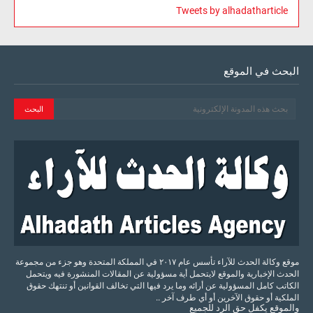
Tweets by alhadatharticle
البحث في الموقع
موقع وكالة الحدث للآراء تأسس عام ٢٠١٧ في المملكة المتحدة وهو جزء من مجموعة
الحدث الإخبارية والموقع لايتحمل أية مسؤولية عن المقالات المنشورة فيه ويتحمل
الكاتب كامل المسؤولية عن أرائه وما يرد فيها التي تخالف القوانين أو تنتهك حقوق
الملكية أو حقوق الآخرين أو أي طرف آخر ..
والموقع
يكفل
حق
الرد
للجميع