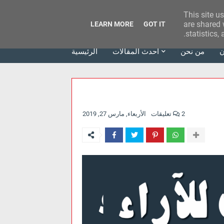
This site u
وكالة الحدث للآراء
are shared 
LEARN MORE
GOT IT
statistics,
ن
من نحن
أحدث المقالات
الرئيسية
2 تعليقات
الأربعاء, مارس 27, 2019