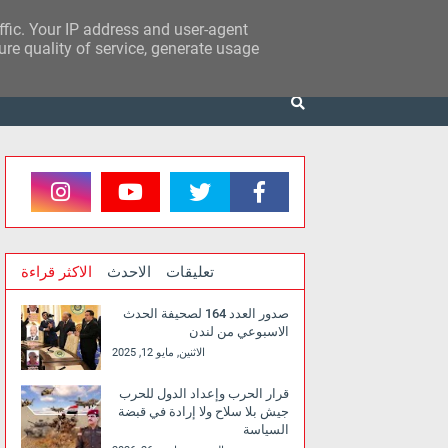
affic. Your IP address and user-agent
re quality of service, generate usage
تعليقات
الاحدث
الاكثر قراءة
صدور العدد 164 لصحيفة الحدث
الاسبوعي من لندن
الاثنين, مايو 12, 2025
قرار الحرب وإعداد الدول للحرب
جيش بلا سلاح ولا إرادة في قبضة
السياسة