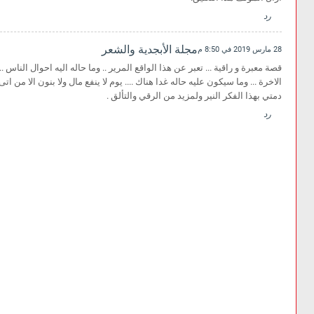
رد
مجلة الأبجدية والشعر
28 مارس 2019 في 8:50 م
قصة معبرة و راقية ... تعبر عن هذا الواقع المرير .. وما حاله اليه احوال الناس 
الاخرة ... وما سيكون عليه حاله غدا هناك .... يوم لا ينفع مال ولا بنون الا من اتى
دمتي بهذا الفكر النير ولمزيد من الرقي والتألق .
رد