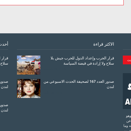
الاكثر قراءة
أحدث
قرار الحرب وإعداد الدول للحرب جيش بلا
قرار 
سلاح ولا إرادة في قبضة السياسة
سلاح 
March 26, 2026
صدور العدد 167 لصحيفة الحدث الاسبوعي من
لندن
لندن
July 08, 2025
لندن
تحدة وهو
عن
 وما
آخرين