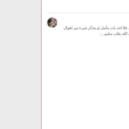
... فلا احد بات يتأمل او يتذكر شيء من اهوال
 الله بقلب سليم ....