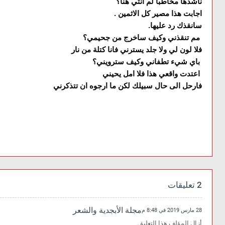
ناشدها مخاطبا لم انتي هنا؟
اجابت هذا مصير كل الاثمين .
سانقذك رد عليها.
مم تنقذني وكيف ساخرج من جحيمي؟
فلا لون لي ولا جلد يسترني فانا كتلة من نار
باي شيء تطفاني وكيف سترويني؟
اعتدت واقعي هذا فلا امل يحيني
فارحل الى حال سبيلك لكن ما ارجوه ان تتذكرني
2 تعليقات
مجلة الأبجدية والشعر
28 مارس 2019 في 8:48 م
أزال المؤلف هذا التعليق.