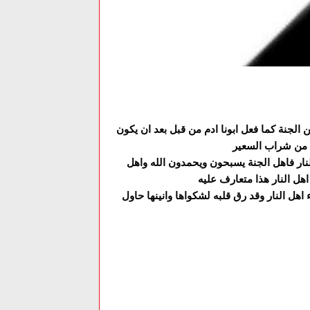
 الجنة كما فعل ابونا ادم من قبل بعد ان يكون
ا من شراب السعير
النار فاهل الجنة يسبحون ويحمدون الله واهل
هل النار هذا متعارف عليه
ل النار وقد رق قلبه لشكواها وانينها حاول